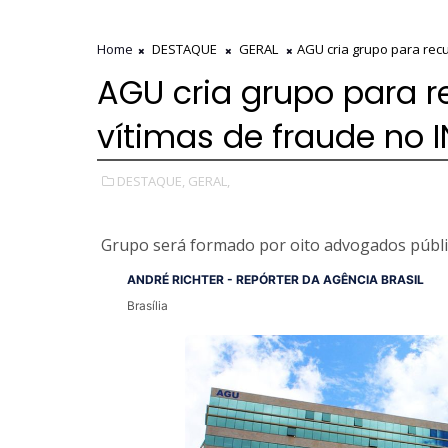
Home
DESTAQUE
GERAL
AGU cria grupo para recu
AGU cria grupo para r
vítimas de fraude no 
DESTAQUE,
GERAL,
Grupo será formado por oito advogados públ
ANDRÉ RICHTER - REPÓRTER DA AGÊNCIA BRASIL
Brasília