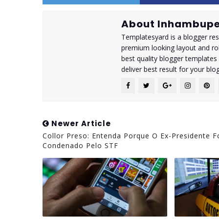
About Inhambupe
Templatesyard is a blogger reso
premium looking layout and rob
best quality blogger templates
deliver best result for your blog
Newer Article
Collor Preso: Entenda Porque O Ex-Presidente F
Condenado Pelo STF