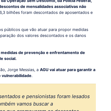
 da Operação Sem Desconto, da Polícia Federal,
descontos de mensalidades associativas não
6,3 bilhões foram descontados de aposentados e
s públicos que vão atuar para propor medidas
 reparação dos valores descontados e os danos
 medidas de prevenção e enfrentamento de
e social.
ão, Jorge Messias, a
AGU vai atuar para garantir a
 vulnerabilidade
.
osentados e pensionistas foram lesados
também vamos buscar a