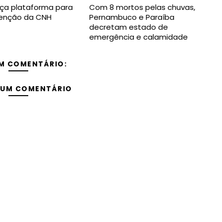
ça plataforma para
Com 8 mortos pelas chuvas,
btenção da CNH
Pernambuco e Paraíba
decretam estado de
emergência e calamidade
M COMENTÁRIO:
 UM COMENTÁRIO