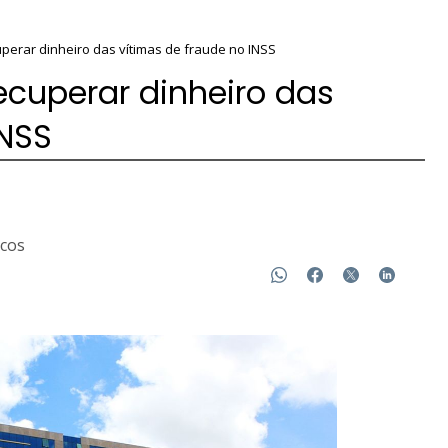
perar dinheiro das vítimas de fraude no INSS
ecuperar dinheiro das
INSS
icos