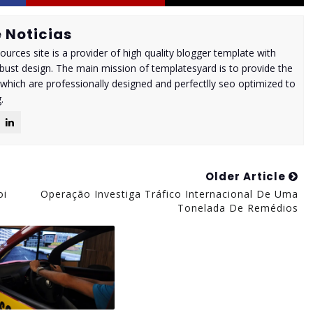
 Noticias
urces site is a provider of high quality blogger template with
ust design. The main mission of templatesyard is to provide the
 which are professionally designed and perfectlly seo optimized to
.
Older Article
oi
Operação Investiga Tráfico Internacional De Uma
Tonelada De Remédios