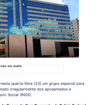
rsão em áudio
nesta quarta-feira (23) um grupo especial para
ntado irregularmente dos aposentados e
uro Social (INSS).