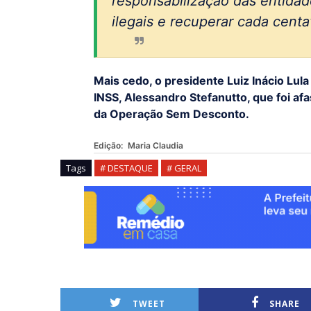
responsabilização das entida
ilegais e recuperar cada centa
Mais cedo, o presidente Luiz Inácio Lul
INSS, Alessandro Stefanutto, que foi af
da Operação Sem Desconto.
Edição:
Maria Claudia
Tags
# DESTAQUE
# GERAL
TWEET
SHARE