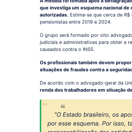
A medida foi tomada após a deflagração
que investiga um esquema nacional de 
autorizadas.
Estima-se que cerca de R$ 
pensionistas entre 2019 e 2024.
O grupo será formado por oito advogado
judiciais e administrativas para obter a
causados contra o INSS.
Os profissionais também devem propor
situações de fraudes contra a seguridad
De acordo com o advogado-geral da Uni
renda dos trabalhadores em situação de
"O Estado brasileiro, os ap
por esse esquema. Por isso, 