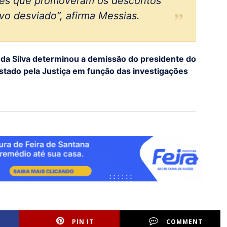
des que promoveram os descontos
vo desviado”, afirma Messias.
a da Silva determinou a demissão do presidente do
astado pela Justiça em função das investigações
PIN IT
COMMENT