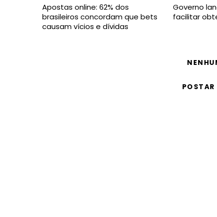
Apostas online: 62% dos
Governo lan
brasileiros concordam que bets
facilitar o
causam vícios e dívidas
NENHU
POSTAR