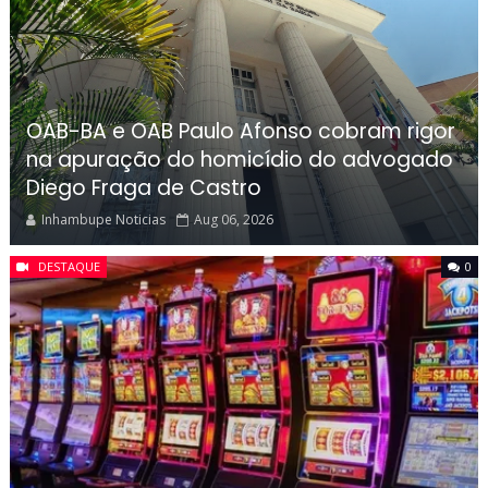
OAB-BA e OAB Paulo Afonso cobram rigor
na apuração do homicídio do advogado
Diego Fraga de Castro
Inhambupe Noticias
Aug 06, 2026
DESTAQUE
0