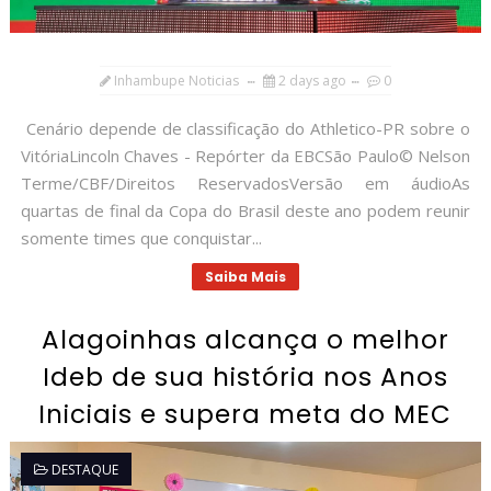
Inhambupe Noticias
2 days ago
0
Cenário depende de classificação do Athletico-PR sobre o
VitóriaLincoln Chaves - Repórter da EBCSão Paulo© Nelson
Terme/CBF/Direitos ReservadosVersão em áudioAs
quartas de final da Copa do Brasil deste ano podem reunir
somente times que conquistar...
Saiba Mais
Alagoinhas alcança o melhor
Ideb de sua história nos Anos
Iniciais e supera meta do MEC
DESTAQUE