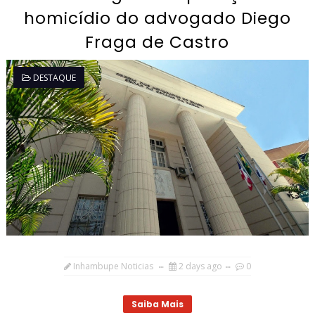
homicídio do advogado Diego
Fraga de Castro
DESTAQUE
Inhambupe Noticias
2 days ago
0
Saiba Mais