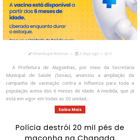
Inhambupe Noticias
2 days ago
0
A Prefeitura de Alagoinhas, por meio da Secretaria
Municipal de Saúde (Sesau), anunciou a ampliação da
campanha de vacinação contra a Influenza para toda a
população acima dos 6 meses de idade. A medida, que já
está em vigor em todas as 30 unidad...
Saiba Mais
Polícia destrói 20 mil pés de
maconha na Chapada