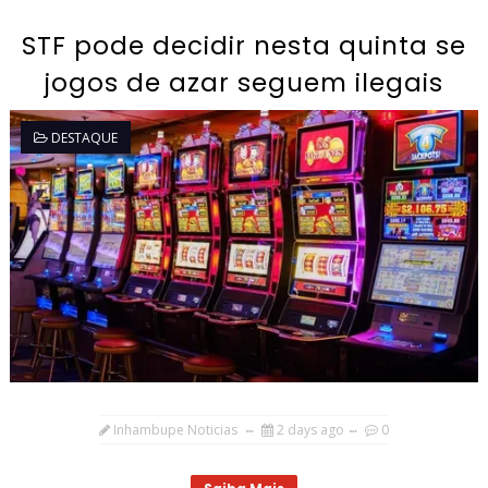
STF pode decidir nesta quinta se
jogos de azar seguem ilegais
DESTAQUE
Inhambupe Noticias
2 days ago
0