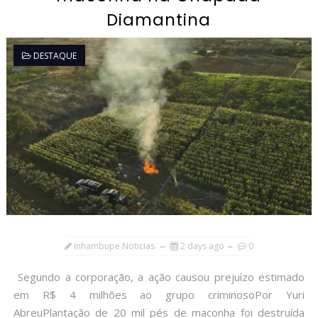
Diamantina
DESTAQUE
Inhambupe Noticias
2 days ago
0
Segundo a corporação, a ação causou prejuízo estimado
em R$ 4 milhões ao grupo criminosoPor Yuri
AbreuPlantação de 20 mil pés de maconha foi destruída