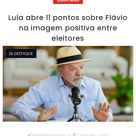
Saiba Mais
Lula abre 11 pontos sobre Flávio
na imagem positiva entre
eleitores
DESTAQUE
Inhambupe Noticias
2 days ago
0