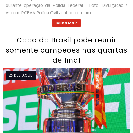
durante operação da Polícia Federal - Foto: Divulgação /
Ascom-PCBAA Polícia Civil acabou com um...
Saiba Mais
Copa do Brasil pode reunir
somente campeões nas quartas
de final
DESTAQUE