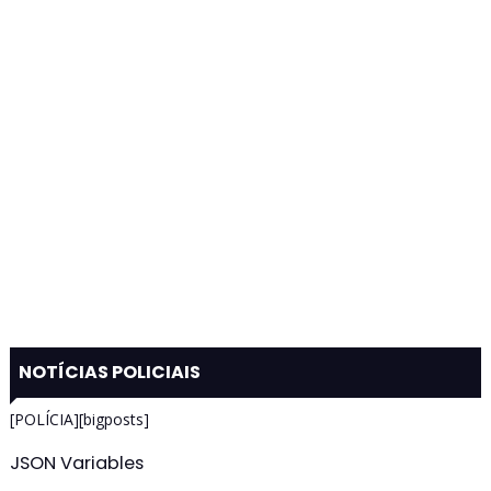
NOTÍCIAS POLICIAIS
[POLÍCIA][bigposts]
JSON Variables