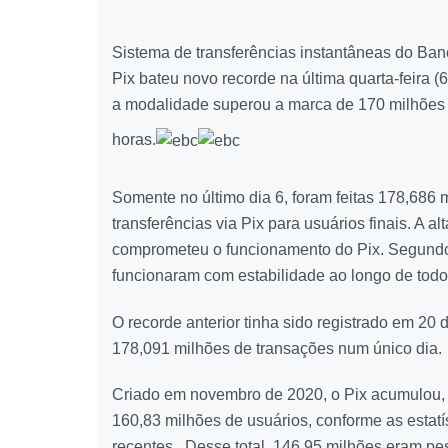
Sistema de transferências instantâneas do Ban
Pix bateu novo recorde na última quarta-feira (
a modalidade superou a marca de 170 milhões
horas.
Somente no último dia 6, foram feitas 178,686 
transferências via Pix para usuários finais. A 
comprometeu o funcionamento do Pix. Segundo
funcionaram com estabilidade ao longo de todo 
O recorde anterior tinha sido registrado em 20
178,091 milhões de transações num único dia.
Criado em novembro de 2020, o Pix acumulou, n
160,83 milhões de usuários, conforme as estat
recentes. Desse total, 146,95 milhões eram pes