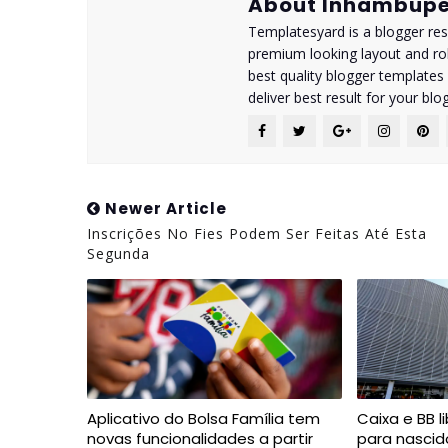
About Inhambupe
Templatesyard is a blogger reso
premium looking layout and rob
best quality blogger templates
deliver best result for your blog
Newer Article
Inscrições No Fies Podem Ser Feitas Até Esta
Segunda
Aplicativo do Bolsa Família tem
Caixa e BB l
novas funcionalidades a partir
para nascid