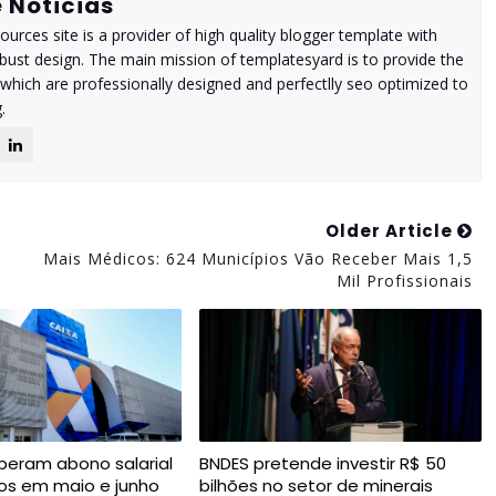
 Noticias
urces site is a provider of high quality blogger template with
ust design. The main mission of templatesyard is to provide the
 which are professionally designed and perfectlly seo optimized to
.
Older Article
Mais Médicos: 624 Municípios Vão Receber Mais 1,5
Mil Profissionais
iberam abono salarial
BNDES pretende investir R$ 50
os em maio e junho
bilhões no setor de minerais