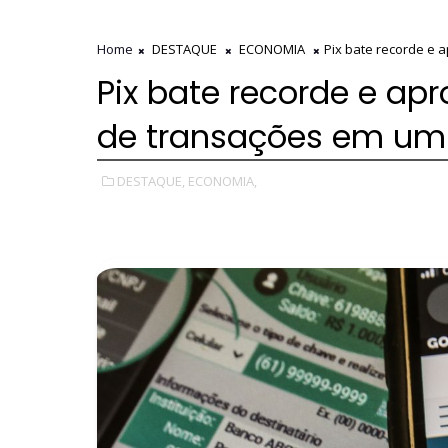
Home
DESTAQUE
ECONOMIA
Pix bate recorde e 
Pix bate recorde e ap
de transações em um
DESTAQUE,
ECONOMIA,