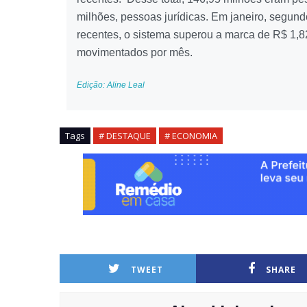
milhões, pessoas jurídicas. Em janeiro, segun
recentes, o sistema superou a marca de R$ 1,82
movimentados por mês.
Edição: Aline Leal
Tags
# DESTAQUE
# ECONOMIA
TWEET
SHARE