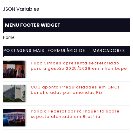
JSON Variables
MENU FOOTER WIDGET
Home
POSTAGENS MAIS
FORMULÁRIO DE
MARCADORES
VISITADAS
CONTATO
Hugo Simões apresenta secretariado
para a gestão 2025/2028 em Inhambupe
CGU aponta irregularidades em ONGs
beneficiadas por emendas Pix
Polícia Federal abrirá inquérito sobre
suposto atentado em Brasília