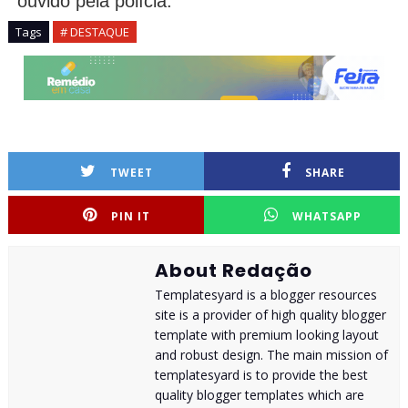
ouvido pela polícia.
Tags
# DESTAQUE
TWEET
SHARE
PIN IT
WHATSAPP
About Redação
Templatesyard is a blogger resources
site is a provider of high quality blogger
template with premium looking layout
and robust design. The main mission of
templatesyard is to provide the best
quality blogger templates which are