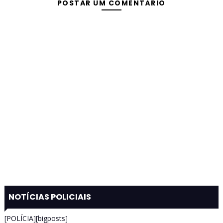
POSTAR UM COMENTÁRIO
NOTÍCIAS POLICIAIS
[POLÍCIA][bigposts]