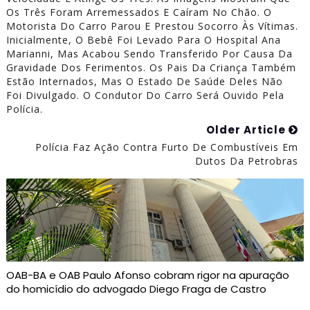
Os Três Foram Arremessados E Caíram No Chão. O
Motorista Do Carro Parou E Prestou Socorro Às Vítimas.
Inicialmente, O Bebê Foi Levado Para O Hospital Ana
Marianni, Mas Acabou Sendo Transferido Por Causa Da
Gravidade Dos Ferimentos. Os Pais Da Criança Também
Estão Internados, Mas O Estado De Saúde Deles Não
Foi Divulgado. O Condutor Do Carro Será Ouvido Pela
Polícia.
Older Article
Polícia Faz Ação Contra Furto De Combustíveis Em
Dutos Da Petrobras
OAB-BA e OAB Paulo Afonso cobram rigor na apuração
do homicídio do advogado Diego Fraga de Castro