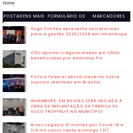
Home
POSTAGENS MAIS
FORMULÁRIO DE
MARCADORES
VISITADAS
CONTATO
Hugo Simões apresenta secretariado
para a gestão 2025/2028 em Inhambupe
CGU aponta irregularidades em ONGs
beneficiadas por emendas Pix
Polícia Federal abrirá inquérito sobre
suposto atentado em Brasília
INHAMBUPE: EM 90 DIAS SERÁ INICIADA A
OBRA DE IMPLANTAÇÃO DA FÁBRICA DE
SUCO TROPFRUIT NO MUNICÍPIO
Brasil registra 41 mortes por Covid-19 e
11,9 mil casos neste domingo (31)