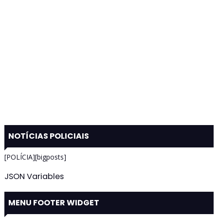
NOTÍCIAS POLICIAIS
[POLÍCIA][bigposts]
JSON Variables
MENU FOOTER WIDGET