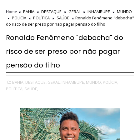
Home
BAHIA
DESTAQUE
GERAL
INHAMBUPE
MUNDO
POLÍCIA
POLÍTICA
SAÚDE
Ronaldo Fenômeno "debocha"
do risco de ser preso por não pagar pensão do filho
Ronaldo Fenômeno "debocha" do
risco de ser preso por não pagar
pensão do filho
BAHIA,
DESTAQUE,
GERAL,
INHAMBUPE,
MUNDO,
POLÍCIA,
POLÍTICA,
SAÚDE,