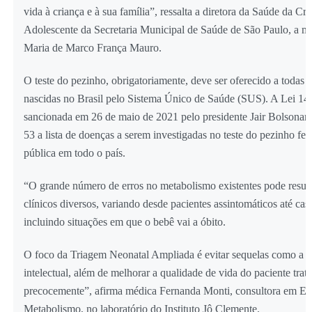
vida à criança e à sua família”, ressalta a diretora da Saúde da Cr
Adolescente da Secretaria Municipal de Saúde de São Paulo, a m
Maria de Marco França Mauro.
O teste do pezinho, obrigatoriamente, deve ser oferecido a todas a
nascidas no Brasil pelo Sistema Único de Saúde (SUS). A Lei 14
sancionada em 26 de maio de 2021 pelo presidente Jair Bolsonaro
53 a lista de doenças a serem investigadas no teste do pezinho feit
pública em todo o país.
“O grande número de erros no metabolismo existentes pode resul
clínicos diversos, variando desde pacientes assintomáticos até cas
incluindo situações em que o bebê vai a óbito.
O foco da Triagem Neonatal Ampliada é evitar sequelas como a d
intelectual, além de melhorar a qualidade de vida do paciente trat
precocemente”, afirma médica Fernanda Monti, consultora em Err
Metabolismo, no laboratório do Instituto Jô Clemente.