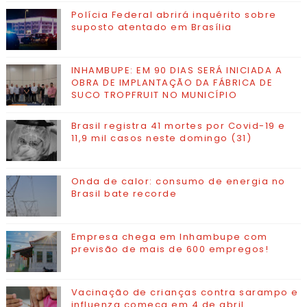
Polícia Federal abrirá inquérito sobre
suposto atentado em Brasília
INHAMBUPE: EM 90 DIAS SERÁ INICIADA A
OBRA DE IMPLANTAÇÃO DA FÁBRICA DE
SUCO TROPFRUIT NO MUNICÍPIO
Brasil registra 41 mortes por Covid-19 e
11,9 mil casos neste domingo (31)
Onda de calor: consumo de energia no
Brasil bate recorde
Empresa chega em Inhambupe com
previsão de mais de 600 empregos!
Vacinação de crianças contra sarampo e
influenza começa em 4 de abril