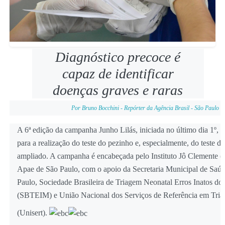
Diagnóstico precoce é
capaz de identificar
doenças graves e raras
Por Bruno Bocchini - Repórter da Agência Brasil - São Paulo
A 6ª edição da campanha Junho Lilás, iniciada no último dia 1º, 
para a realização do teste do pezinho e, especialmente, do teste d
ampliado. A campanha é encabeçada pelo Instituto Jô Clemente (I
Apae de São Paulo, com o apoio da Secretaria Municipal de Saú
Paulo, Sociedade Brasileira de Triagem Neonatal Erros Inatos d
(SBTEIM) e União Nacional dos Serviços de Referência em Tri
(Unisert).