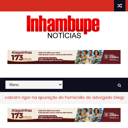
obram rigor na apuração do homicídio do advogado Diego Frag