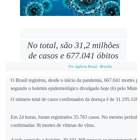
No total, são 31,2 milhões
de casos e 677.041 óbitos
Por Agência Brasil - Brasília
O Brasil registrou, desde o início da pandemia, 667.041 mortes p
segundo o boletim epidemiológico divulgado hoje (6) pelo Minist
O número total de casos confirmados da doença é de 31.195.118.
Em 24 horas, foram registrados 35.783 casos. No mesmo período
confirmadas 36 mortes de vítimas do vírus.
Ainda segundo o boletim, 30.101.368 pessoas se recuperaram da