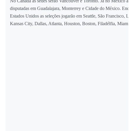
No Canadá as sedes serão Vancouver e Toronto. Já no México as 
disputadas em Guadalajara, Monterrey e Cidade do México. Enq
Estados Unidos as seleções jogarão em Seattle, São Francisco, L
Kansas City, Dallas, Atlanta, Houston, Boston, Filadélfia, Miami