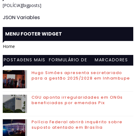
[POLÍCIA][bigposts]
JSON Variables
MENU FOOTER WIDGET
Home
POSTAGENS MAIS
FORMULÁRIO DE
MARCADORES
VISITADAS
CONTATO
Hugo Simões apresenta secretariado
para a gestão 2025/2028 em Inhambupe
CGU aponta irregularidades em ONGs
beneficiadas por emendas Pix
Polícia Federal abrirá inquérito sobre
suposto atentado em Brasília