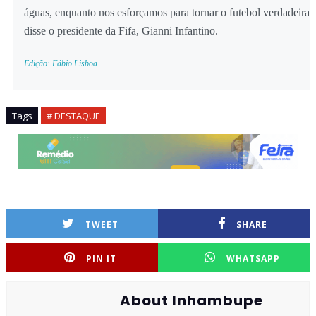
águas, enquanto nos esforçamos para tornar o futebol verdadeiram
disse o presidente da Fifa, Gianni Infantino.
Edição: Fábio Lisboa
Tags
# DESTAQUE
TWEET
SHARE
PIN IT
WHATSAPP
About Inhambupe