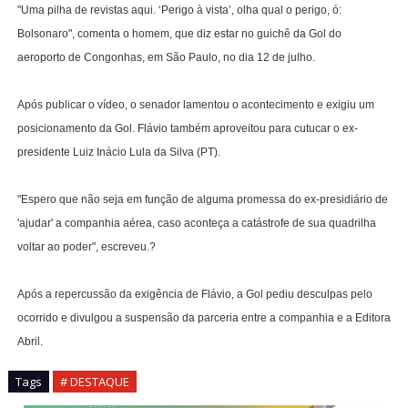
"Uma pilha de revistas aqui. ‘Perigo à vista’, olha qual o perigo, ó:
Bolsonaro", comenta o homem, que diz estar no guichê da Gol do
aeroporto de Congonhas, em São Paulo, no dia 12 de julho.
Após publicar o vídeo, o senador lamentou o acontecimento e exigiu um
posicionamento da Gol. Flávio também aproveitou para cutucar o ex-
presidente Luiz Inácio Lula da Silva (PT).
"Espero que não seja em função de alguma promessa do ex-presidiário de
'ajudar' a companhia aérea, caso aconteça a catástrofe de sua quadrilha
voltar ao poder", escreveu.?
Após a repercussão da exigência de Flávio, a Gol pediu desculpas pelo
ocorrido e divulgou a suspensão da parceria entre a companhia e a Editora
Abril.
Tags
# DESTAQUE