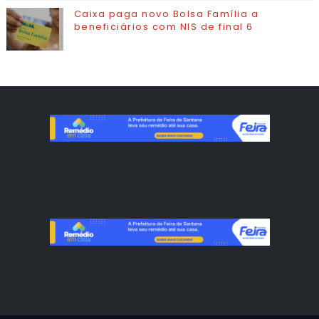
Caixa paga novo Bolsa Família a
beneficiários com NIS de final 6