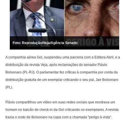
Foto: Reprodução/Veja/Agência Senado
A companhia aérea Gol, suspendeu uma parceria com a Editora Abril, e a
distribuição da revista Veja, após reclamações do senador Flávio
Bolsonaro (PL-RJ). O parlamentar fez críticas à companhia por conta da
distribuição gratuita de um exemplar criticando o seu pai, Jair Bolsonaro
(PL).
Flávio compartilhou um vídeo em suas redes sociais que mostrava um
homem no balcão de check-in da Gol criticando os exemplares. A revista
trazia o rosto de Bolsonaro na capa com a chamada "perigo à vista".