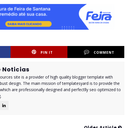
PIN IT
COMMENT
 Noticias
urces site is a provider of high quality blogger template with
ust design. The main mission of templatesyard is to provide the
 which are professionally designed and perfectlly seo optimized to
.
Older Article