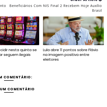
ento
Beneficiários Com NIS Final 2 Recebem Hoje Auxílio
Brasil
cidir nesta quinta se
Lula abre 11 pontos sobre Flávio
ar seguem ilegais
na imagem positiva entre
eleitores
M COMENTÁRIO:
 UM COMENTÁRIO