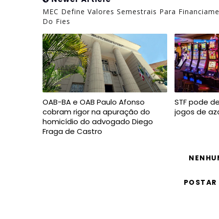
MEC Define Valores Semestrais Para Financiam
Do Fies
OAB-BA e OAB Paulo Afonso
STF pode de
cobram rigor na apuração do
jogos de az
homicídio do advogado Diego
Fraga de Castro
NENHU
POSTAR