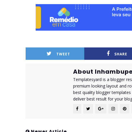
TWEET
SHARE
About Inhambupe
Templatesyard is a blogger reso
premium looking layout and rob
best quality blogger templates
deliver best result for your blog
Newer Article