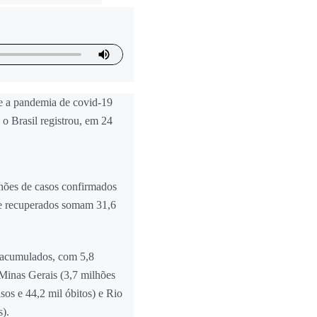
e a pandemia de covid-19
o Brasil registrou, em 24
lhões de casos confirmados
de recuperados somam 31,6
 acumulados, com 5,8
 Minas Gerais (3,7 milhões
sos e 44,2 mil óbitos) e Rio
s).