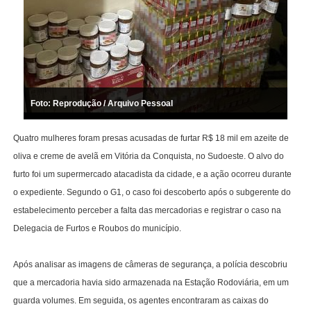
Foto: Reprodução / Arquivo Pessoal
Quatro mulheres foram presas acusadas de furtar R$ 18 mil em azeite de
oliva e creme de avelã em Vitória da Conquista, no Sudoeste. O alvo do
furto foi um supermercado atacadista da cidade, e a ação ocorreu durante
o expediente. Segundo o G1, o caso foi descoberto após o subgerente do
estabelecimento perceber a falta das mercadorias e registrar o caso na
Delegacia de Furtos e Roubos do município.
Após analisar as imagens de câmeras de segurança, a polícia descobriu
que a mercadoria havia sido armazenada na Estação Rodoviária, em um
guarda volumes. Em seguida, os agentes encontraram as caixas do