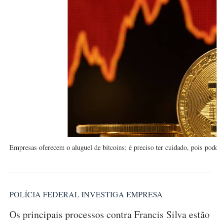
Empresas oferecem o aluguel de bitcoins; é preciso ter cuidado, pois pode s
POLÍCIA FEDERAL INVESTIGA EMPRESA
V
O
Os principais processos contra Francis Silva estão
L