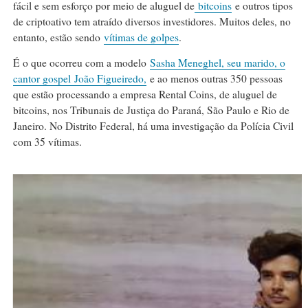
fácil e sem esforço por meio de aluguel de
bitcoins
e outros tipos
de criptoativo tem atraído diversos investidores. Muitos deles, no
entanto, estão sendo
vítimas de golpes
.
É o que ocorreu com a modelo
Sasha Meneghel, seu marido, o
cantor gospel
João Figueiredo,
e ao menos outras 350 pessoas
que estão processando a empresa Rental Coins, de aluguel de
bitcoins, nos Tribunais de Justiça do Paraná, São Paulo e Rio de
Janeiro. No Distrito Federal, há uma investigação da Polícia Civil
com 35 vítimas.