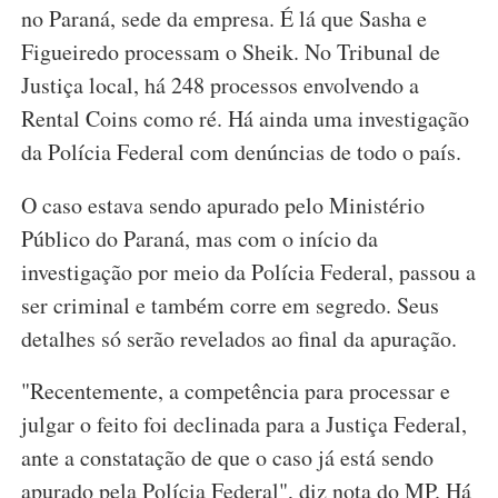
T
no Paraná, sede da empresa. É lá que Sasha e
A
R
Figueiredo processam o Sheik. No Tribunal de
Justiça local, há 248 processos envolvendo a
Rental Coins como ré. Há ainda uma investigação
da Polícia Federal com denúncias de todo o país.
O caso estava sendo apurado pelo Ministério
Público do Paraná, mas com o início da
investigação por meio da Polícia Federal, passou a
ser criminal e também corre em segredo. Seus
detalhes só serão revelados ao final da apuração.
"Recentemente, a competência para processar e
julgar o feito foi declinada para a Justiça Federal,
ante a constatação de que o caso já está sendo
apurado pela Polícia Federal", diz nota do MP. Há