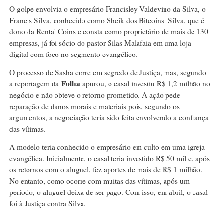
O golpe envolvia o empresário Francisley Valdevino da Silva, o
Francis Silva, conhecido como Sheik dos Bitcoins. Silva, que é
dono da Rental Coins e consta como proprietário de mais de 130
empresas, já foi sócio do pastor Silas Malafaia em uma loja
digital com foco no segmento evangélico.
O processo de Sasha corre em segredo de Justiça, mas, segundo
Folha
a reportagem da
apurou, o casal investiu R$ 1,2 milhão no
negócio e não obteve o retorno prometido. A ação pede
reparação de danos morais e materiais pois, segundo os
argumentos, a negociação teria sido feita envolvendo a confiança
das vítimas.
A modelo teria conhecido o empresário em culto em uma igreja
evangélica. Inicialmente, o casal teria investido R$ 50 mil e, após
os retornos com o aluguel, fez aportes de mais de R$ 1 milhão.
No entanto, como ocorre com muitas das vítimas, após um
período, o aluguel deixa de ser pago. Com isso, em abril, o casal
foi à Justiça contra Silva.