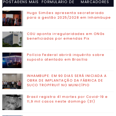
POSTAGENS MAIS
FORMULÁRIO DE
MARCADORES
VISITADAS
CONTATO
Hugo Simões apresenta secretariado
para a gestão 2025/2028 em Inhambupe
CGU aponta irregularidades em ONGs
beneficiadas por emendas Pix
Polícia Federal abrirá inquérito sobre
suposto atentado em Brasília
INHAMBUPE: EM 90 DIAS SERÁ INICIADA A
OBRA DE IMPLANTAÇÃO DA FÁBRICA DE
SUCO TROPFRUIT NO MUNICÍPIO
Brasil registra 41 mortes por Covid-19 e
11,9 mil casos neste domingo (31)