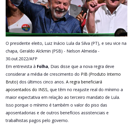
O presidente eleito, Luiz Inácio Lula da Silva (PT), e seu vice na
chapa, Geraldo Alckmin (PSB) -
Nelson Almeida -
30.out.2022/AFP
Em entrevista à
Folha
, Dias disse que a nova regra deve
considerar a média de crescimento do
PIB (Produto Interno
Bruto)
dos últimos cinco anos.
A regra beneficiará
aposentados do INSS
, que têm no reajuste real do mínimo a
maior expectativa em relação ao terceiro mandato de Lula.
Isso porque o mínimo é também o valor do piso das
aposentadorias e de outros benefícios assistenciais e
trabalhistas pagos pelo governo.