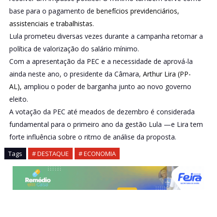
base para o pagamento de
benefícios previdenciários,
assistenciais e trabalhistas
.
Lula prometeu diversas vezes durante a campanha retomar a
política de valorização do salário mínimo.
Com a apresentação da PEC e a necessidade de aprová-la
ainda neste ano, o presidente da Câmara,
Arthur Lira (PP-
AL),
ampliou o poder de barganha junto ao novo governo
eleito.
A votação da PEC até meados de dezembro é considerada
fundamental para o primeiro ano da gestão Lula —e Lira tem
forte influência sobre o ritmo de análise da proposta.
Tags
# DESTAQUE
# ECONOMIA