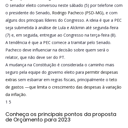
O senador eleito conversou neste sábado (5) por telefone com
o presidente do Senado,
Rodrigo Pacheco (PSD-MG)
, e com
alguns dos principais líderes do Congresso. A ideia é que a PEC
seja submetida à análise de Lula e Alckmin até segunda-feira
(7) e, em seguida, entregue ao Congresso na terça-feira (8).
A tendência é que a PEC comece a tramitar pelo Senado.
Pacheco deve influenciar na decisão sobre quem será o
relator, que não deve ser do PT.
A mudança na Constituição é considerada o caminho mais
seguro pela equipe do governo eleito para
permitir
despesas
extras
sem esbarrar em regras fiscais, principalmente o
teto
de gastos —que limita o crescimento das despesas à variação
da inflação
.
1
5
Conheça os principais pontos da proposta
de Orçamento para 2023