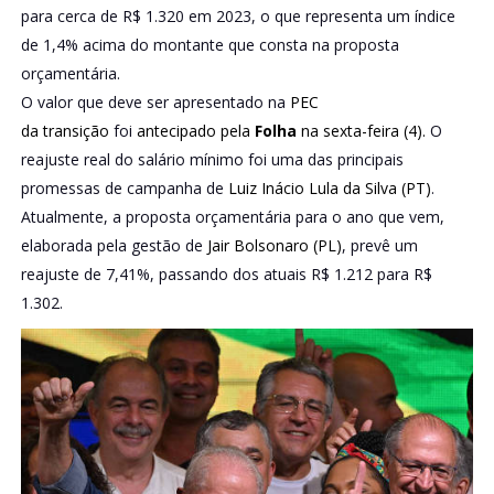
para cerca de R$ 1.320 em 2023, o que representa um índice
de 1,4% acima do montante que consta na proposta
orçamentária.
O valor que deve ser apresentado na
PEC
da
transição
foi
antecipado pela
Folha
na sexta-feira (4).
O
reajuste real do salário mínimo foi uma das principais
promessas de campanha de
Luiz Inácio Lula da Silva (PT)
.
Atualmente, a proposta orçamentária para o ano que vem,
elaborada pela gestão de
Jair Bolsonaro (PL)
, prevê um
reajuste de 7,41%, passando dos atuais R$ 1.212 para R$
1.302.