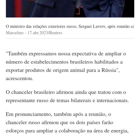
O ministro das relações exteriores russo, Serguei Lavrov, após reunião co
Marcelino - 17.abr.2023/Reuters
"Também expressamos nossa expectativa de ampliar o
número de estabelecimentos brasileiros habilitados a
exportar produtos de origem animal para a Rússia",
acrescentou.
O chanceler brasileiro afirmou ainda que tratou com o
representante russo de temas bilaterais e internacionais.
Em pronunciamento, também após a reunião, o
chanceler russo afirmou que os dois países farão
esforços para ampliar a colaboração na área de energia,