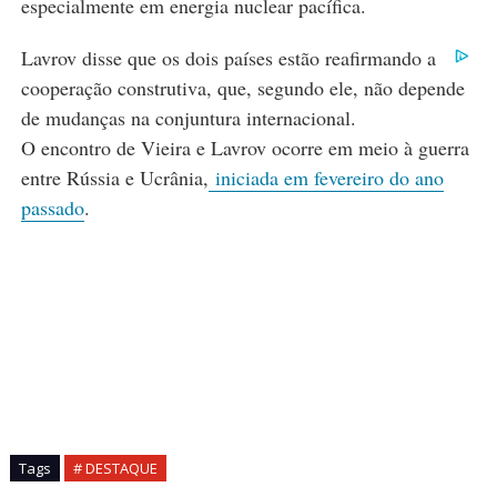
especialmente em energia nuclear pacífica.
Lavrov disse que os dois países estão reafirmando a
cooperação construtiva, que, segundo ele, não depende
de mudanças na conjuntura internacional.
O encontro de Vieira e Lavrov ocorre em meio à guerra
entre Rússia e Ucrânia,
iniciada em fevereiro do ano
passado
.
Tags
# DESTAQUE