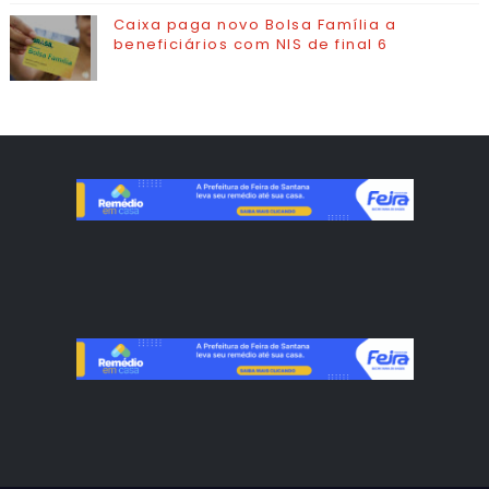
Caixa paga novo Bolsa Família a
beneficiários com NIS de final 6