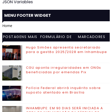
JSON Variables
MENU FOOTER WIDGET
Home
POSTAGENS MAIS
FORMULÁRIO DE
MARCADORES
VISITADAS
CONTATO
Hugo Simões apresenta secretariado
para a gestão 2025/2028 em Inhambupe
CGU aponta irregularidades em ONGs
beneficiadas por emendas Pix
Polícia Federal abrirá inquérito sobre
suposto atentado em Brasília
INHAMBUPE: EM 90 DIAS SERÁ INICIADA A