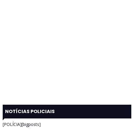
NOTÍCIAS POLICIAIS
[POLÍCIA][bigposts]