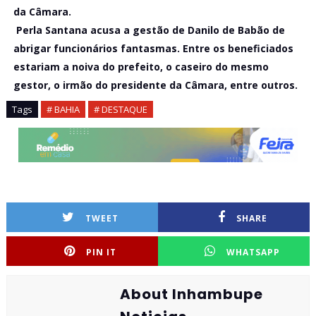
da Câmara.
Perla Santana acusa a gestão de Danilo de Babão de
abrigar funcionários fantasmas. Entre os beneficiados
estariam a noiva do prefeito, o caseiro do mesmo
gestor, o irmão do presidente da Câmara, entre outros.
Tags
# BAHIA
# DESTAQUE
TWEET
SHARE
PIN IT
WHATSAPP
About Inhambupe