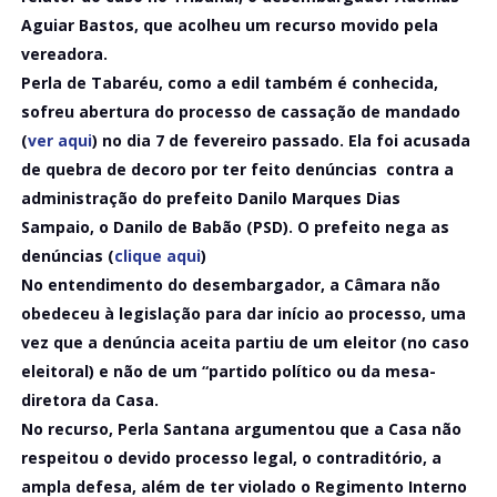
Aguiar Bastos, que acolheu um recurso movido pela
vereadora.
Perla de Tabaréu, como a edil também é conhecida,
sofreu abertura do processo de cassação de mandado
(
ver aqui
) no dia 7 de fevereiro passado. Ela foi acusada
de quebra de decoro por ter feito denúncias contra a
administração do prefeito Danilo Marques Dias
Sampaio, o Danilo de Babão (PSD). O prefeito nega as
denúncias (
clique aqui
)
No entendimento do desembargador, a Câmara não
obedeceu à legislação para dar início ao processo, uma
vez que a denúncia aceita partiu de um eleitor (no caso
eleitoral) e não de um “partido político ou da mesa-
diretora da Casa.
No recurso, Perla Santana argumentou que a Casa não
respeitou o devido processo legal, o contraditório, a
ampla defesa, além de ter violado o Regimento Interno