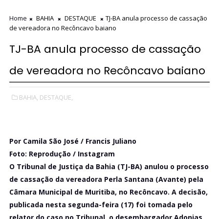
Home
BAHIA
DESTAQUE
TJ-BA anula processo de cassação
de vereadora no Recôncavo baiano
TJ-BA anula processo de cassação
de vereadora no Recôncavo baiano
BAHIA,
DESTAQUE,
Por Camila São José / Francis Juliano
Foto: Reprodução / Instagram
O Tribunal de Justiça da Bahia (TJ-BA) anulou o processo
de cassação da vereadora Perla Santana (Avante) pela
Câmara Municipal de Muritiba, no Recôncavo. A decisão,
publicada nesta segunda-feira (17) foi tomada pelo
relator do caso no Tribunal, o desembargador Adonias