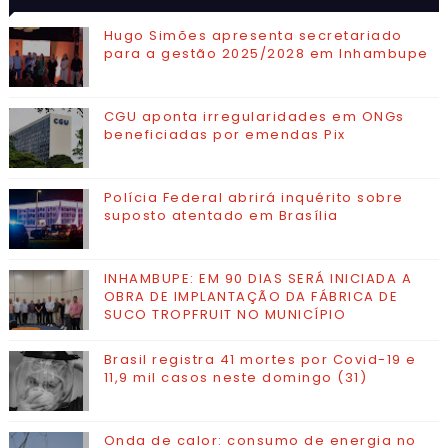
VISITADAS
CONTATO
Hugo Simões apresenta secretariado
para a gestão 2025/2028 em Inhambupe
CGU aponta irregularidades em ONGs
beneficiadas por emendas Pix
Polícia Federal abrirá inquérito sobre
suposto atentado em Brasília
INHAMBUPE: EM 90 DIAS SERÁ INICIADA A
OBRA DE IMPLANTAÇÃO DA FÁBRICA DE
SUCO TROPFRUIT NO MUNICÍPIO
Brasil registra 41 mortes por Covid-19 e
11,9 mil casos neste domingo (31)
Onda de calor: consumo de energia no