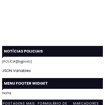
NOTÍCIAS POLICIAIS
[POLÍCIA][bigposts]
JSON Variables
MENU FOOTER WIDGET
Home
POSTAGENS MAIS
FORMULÁRIO DE
MARCADORES