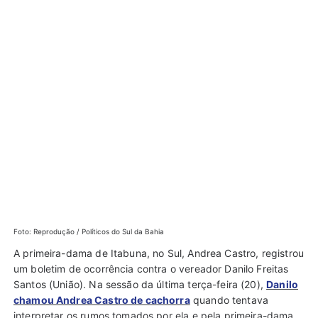
Foto: Reprodução / Políticos do Sul da Bahia
A primeira-dama de Itabuna, no Sul, Andrea Castro, registrou
um boletim de ocorrência contra o vereador Danilo Freitas
Santos (União). Na sessão da última terça-feira (20),
Danilo
chamou Andrea Castro de cachorra
quando tentava
interpretar os rumos tomados por ela e pela primeira-dama