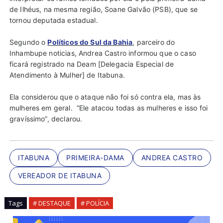
de Ilhéus, na mesma região, Soane Galvão (PSB), que se
tornou deputada estadual.
Segundo o
Políticos do Sul da Bahia
, parceiro do
Inhambupe noticias, Andrea Castro informou que o caso
ficará registrado na Deam [Delegacia Especial de
Atendimento à Mulher] de Itabuna.
Ela considerou que o ataque não foi só contra ela, mas às
mulheres em geral. “Ele atacou todas as mulheres e isso foi
gravíssimo”, declarou.
ITABUNA
PRIMEIRA-DAMA
ANDREA CASTRO
VEREADOR DE ITABUNA
Tags
# DESTAQUE
# POLÍCIA