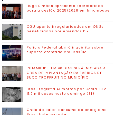
VISITADAS
CONTATO
Hugo Simões apresenta secretariado
para a gestão 2025/2028 em Inhambupe
CGU aponta irregularidades em ONGs
beneficiadas por emendas Pix
Polícia Federal abrirá inquérito sobre
suposto atentado em Brasília
INHAMBUPE: EM 90 DIAS SERÁ INICIADA A
OBRA DE IMPLANTAÇÃO DA FÁBRICA DE
SUCO TROPFRUIT NO MUNICÍPIO
Brasil registra 41 mortes por Covid-19 e
11,9 mil casos neste domingo (31)
Onda de calor: consumo de energia no
Brasil bate recorde