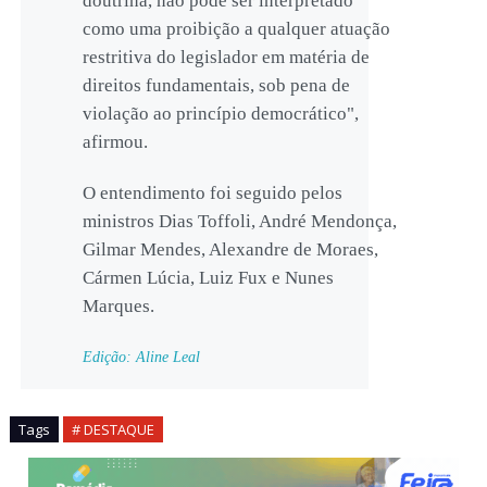
doutrina, não pode ser interpretado
como uma proibição a qualquer atuação
restritiva do legislador em matéria de
direitos fundamentais, sob pena de
violação ao princípio democrático",
afirmou.
O entendimento foi seguido pelos
ministros Dias Toffoli, André Mendonça,
Gilmar Mendes, Alexandre de Moraes,
Cármen Lúcia, Luiz Fux e Nunes
Marques.
Edição: Aline Leal
Tags
# DESTAQUE