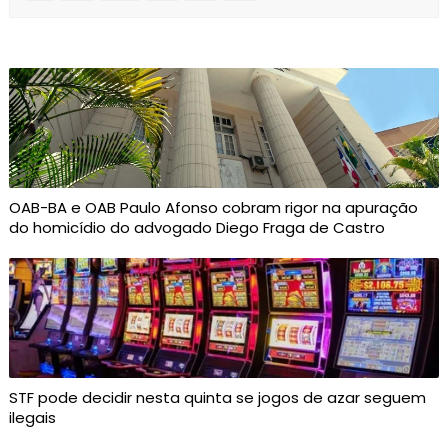
OAB-BA e OAB Paulo Afonso cobram rigor na apuração
do homicídio do advogado Diego Fraga de Castro
STF pode decidir nesta quinta se jogos de azar seguem
ilegais