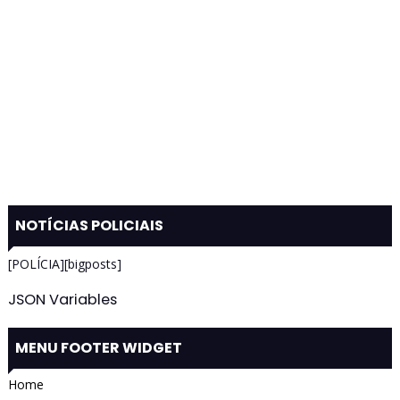
NOTÍCIAS POLICIAIS
[POLÍCIA][bigposts]
JSON Variables
MENU FOOTER WIDGET
Home