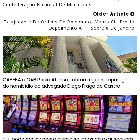
Confederação Nacional De Municípios
Older Article
Ex-Ajudante De Ordens De Bolsonaro, Mauro Cid Presta
Depoimento À PF Sobre 8 De Janeiro
OAB-BA e OAB Paulo Afonso cobram rigor na apuração
do homicídio do advogado Diego Fraga de Castro
STF pode decidir nesta quinta se jogos de azar seguem