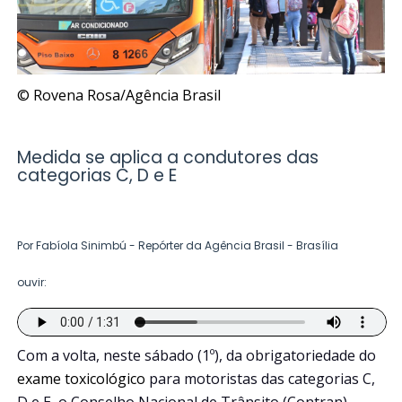
© Rovena Rosa/Agência Brasil
Medida se aplica a condutores das
categorias C, D e E
Por Fabíola Sinimbú - Repórter da Agência Brasil - Brasília
ouvir:
Com a volta, neste sábado (1º), da obrigatoriedade do
exame toxicológico
para motoristas das categorias C,
D e E, o Conselho Nacional de Trânsito (Contran)