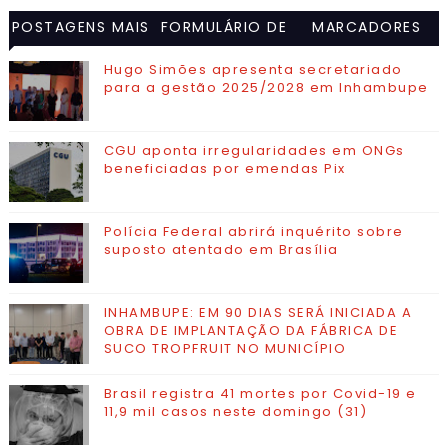
POSTAGENS MAIS
FORMULÁRIO DE
MARCADORES
VISITADAS
CONTATO
Hugo Simões apresenta secretariado
para a gestão 2025/2028 em Inhambupe
CGU aponta irregularidades em ONGs
beneficiadas por emendas Pix
Polícia Federal abrirá inquérito sobre
suposto atentado em Brasília
INHAMBUPE: EM 90 DIAS SERÁ INICIADA A
OBRA DE IMPLANTAÇÃO DA FÁBRICA DE
SUCO TROPFRUIT NO MUNICÍPIO
Brasil registra 41 mortes por Covid-19 e
11,9 mil casos neste domingo (31)