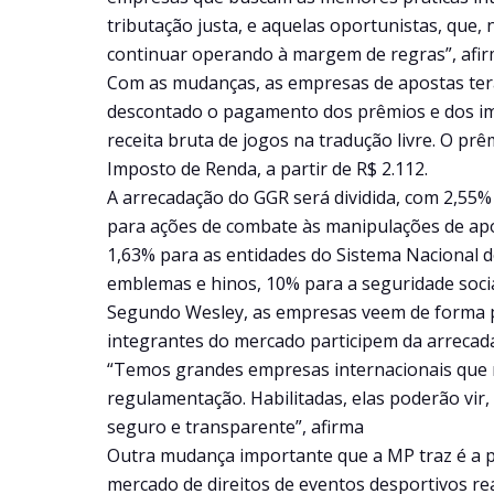
tributação justa, e aquelas oportunistas, que
continuar operando à margem de regras”, afir
Com as mudanças, as empresas de apostas terão
descontado o pagamento dos prêmios e dos i
receita bruta de jogos na tradução livre. O p
Imposto de Renda, a partir de R$ 2.112.
A arrecadação do GGR será dividida, com 2,55%
para ações de combate às manipulações de apo
1,63% para as entidades do Sistema Nacional 
emblemas e hinos, 10% para a seguridade socia
Segundo Wesley, as empresas veem de forma p
integrantes do mercado participem da arrecada
“Temos grandes empresas internacionais que 
regulamentação. Habilitadas, elas poderão vir
seguro e transparente”, afirma
Outra mudança importante que a MP traz é a p
mercado de direitos de eventos desportivos re