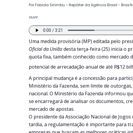
Por Fabiola Sinimbu – Repórter da Agência Brasil - Brasíl
ouvir:
Uma medida provisória (MP) editada pelo presid
Oficial da União
desta terça-feira (25) inicia o
quota fixa, também conhecido como mercado 
potencial de arrecadação anual de até R$12 b
A principal mudança é a concessão para parti
Ministério da Fazenda, sem limite de outorgas,
nacional. O Ministério da Fazenda informou que
se encarregará de analisar os documentos, cr
mercado de apostas.
O presidente da Associação Nacional de Jogos e
tardia, a regulamentação é importante para tr
empresas que buscam as melhores práticas int