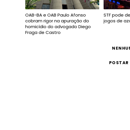
OAB-BA e OAB Paulo Afonso
STF pode de
cobram rigor na apuração do
jogos de az
homicídio do advogado Diego
Fraga de Castro
NENHU
POSTAR