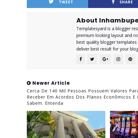
TWEET
SHARE
About Inhambupe
Templatesyard is a blogger reso
premium looking layout and rob
best quality blogger templates
deliver best result for your blog
Newer Article
Cerca De 140 Mil Pessoas Possuem Valores Par
Receber Em Acordos Dos Planos Econômicos E
Sabem. Entenda