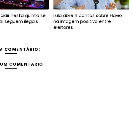
cidir nesta quinta se
Lula abre 11 pontos sobre Flávio
ar seguem ilegais
na imagem positiva entre
eleitores
M COMENTÁRIO:
 UM COMENTÁRIO