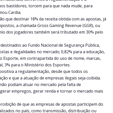
, nos bastidores, torcem para que nada mude, para
mou Cardia.
 que destinar 18% da receita obtida com as apostas, já
mpostos, a chamada Gross Gaming Revenue (GGR), ou
rêmio dos jogadores também será tributado em 30% pelo
 destinados ao Fundo Nacional de Segurança Pública,
stas e ilegalidades no mercado; 0,82% para a educação,
do Esporte, em contrapartida do uso de nome, marcas,
l, 3% para o Ministério dos Esportes.
ositiva a regulamentação, desde que todos os
ção e que a atuação de empresas ilegais seja coibida.
não podiam atuar no mercado pela falta de
, gerar empregos, gerar renda e tornar o mercado mais
roibição de que as empresas de apostas participem do
alizados no país, como transmissão, distribuição ou