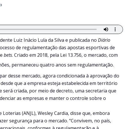
ia
ente Luiz Inácio Lula da Silva e publicada no
Diário
 processo de regulamentação das apostas esportivas de
de
bets
. Criado em 2018, pela Lei 13.756, o mercado, com
ilhões, permaneceu quatro anos sem regulamentação.
cipar desse mercado, agora condicionada à aprovação do
 desde que a empresa esteja estabelecida em território
 será criada, por meio de decreto, uma secretaria que
edenciar as empresas e manter o controle sobre o
 Loterias (ANJL), Wesley Cardia, disse que, embora
azer segurança para o mercado. “Convivem, no país,
ernacionais, conformes à regulamentação e à