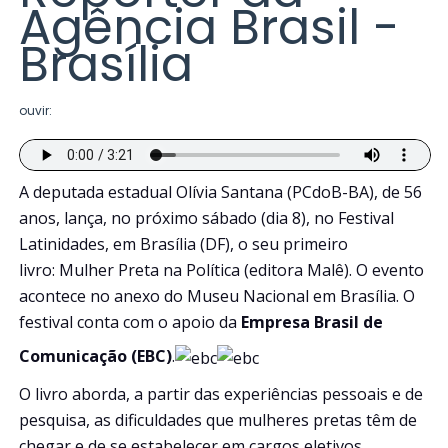
Agência Brasil -
Brasília
ouvir:
A deputada estadual Olívia Santana (PCdoB-BA), de 56
anos, lança, no próximo sábado (dia 8), no Festival
Latinidades, em Brasília (DF), o seu primeiro
livro: Mulher Preta na Política (editora Malê). O evento
acontece no anexo do Museu Nacional em Brasília. O
festival conta com o apoio da
Empresa Brasil de
Comunicação (EBC)
.
O livro aborda, a partir das experiências pessoais e de
pesquisa, as dificuldades que mulheres pretas têm de
chegar e de se estabelecer em cargos eletivos.