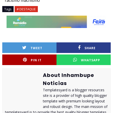
racismo
machismo
Tags
# DESTAQUE
TWEET
SHARE
PIN IT
WHATSAPP
About Inhambupe
Noticias
Templatesyard is a blogger resources
site is a provider of high quality blogger
template with premium looking layout
and robust design. The main mission of
templatesyard is to provide the best quality blogger templates