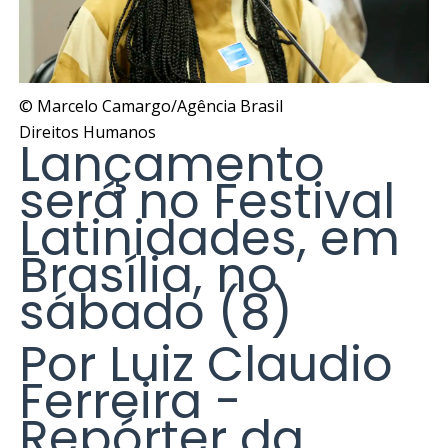
© Marcelo Camargo/Agência Brasil
Direitos Humanos
Lançamento
será no Festival
Latinidades, em
Brasília, no
sábado (8)
Por Luiz Claudio
Ferreira -
Repórter da