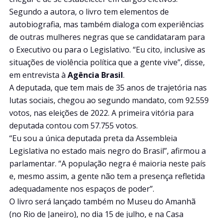
Segundo a autora, o livro tem elementos de
autobiografia, mas também dialoga com experiências
de outras mulheres negras que se candidataram para
o Executivo ou para o Legislativo. “Eu cito, inclusive as
situações de violência política que a gente vive”, disse,
em entrevista à
Agência Brasil
.
A deputada, que tem mais de 35 anos de trajetória nas
lutas sociais, chegou ao segundo mandato, com 92.559
votos, nas eleições de 2022. A primeira vitória para
deputada contou com 57.755 votos.
“Eu sou a única deputada preta da Assembleia
Legislativa no estado mais negro do Brasil”, afirmou a
parlamentar. “A população negra é maioria neste país
e, mesmo assim, a gente não tem a presença refletida
adequadamente nos espaços de poder”.
O livro será lançado também no Museu do Amanhã
(no Rio de Janeiro), no dia 15 de julho, e na Casa