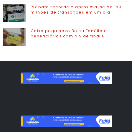
Pix bate recorde e aproxima-se de 180
milhões de transações em um dia
Caixa paga novo Bolsa Família a
beneficiários com NIS de final 6