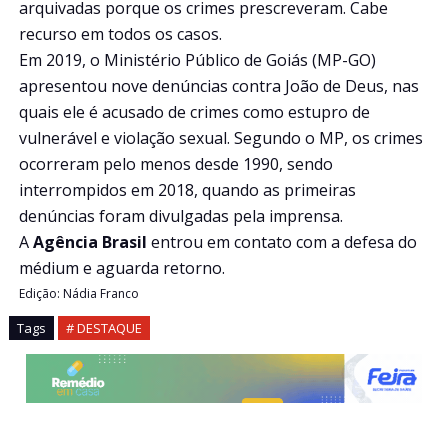
arquivadas porque os crimes prescreveram. Cabe
recurso em todos os casos.
Em 2019, o Ministério Público de Goiás (MP-GO)
apresentou nove denúncias contra João de Deus, nas
quais ele é acusado de crimes como estupro de
vulnerável e violação sexual. Segundo o MP, os crimes
ocorreram pelo menos desde 1990, sendo
interrompidos em 2018, quando as primeiras
denúncias foram divulgadas pela imprensa.
A
Agência Brasil
entrou em contato com a defesa do
médium e aguarda retorno.
Edição: Nádia Franco
Tags
# DESTAQUE