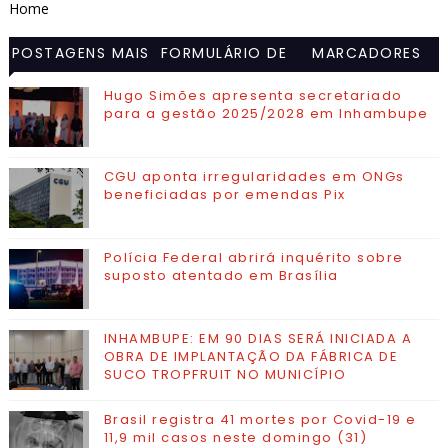
Home
POSTAGENS MAIS
FORMULÁRIO DE
MARCADORES
VISITADAS
CONTATO
Hugo Simões apresenta secretariado
para a gestão 2025/2028 em Inhambupe
CGU aponta irregularidades em ONGs
beneficiadas por emendas Pix
Polícia Federal abrirá inquérito sobre
suposto atentado em Brasília
INHAMBUPE: EM 90 DIAS SERÁ INICIADA A
OBRA DE IMPLANTAÇÃO DA FÁBRICA DE
SUCO TROPFRUIT NO MUNICÍPIO
Brasil registra 41 mortes por Covid-19 e
11,9 mil casos neste domingo (31)