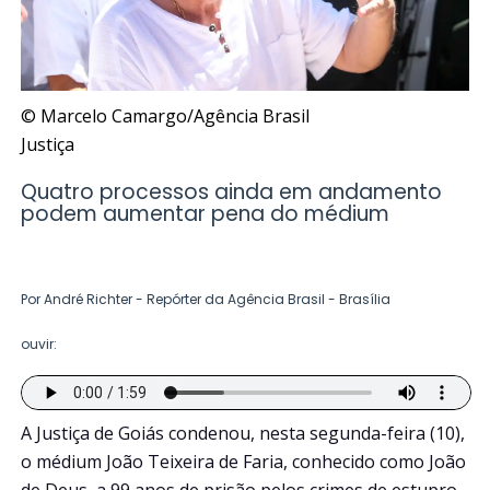
© Marcelo Camargo/Agência Brasil
Justiça
Quatro processos ainda em andamento
podem aumentar pena do médium
Por André Richter - Repórter da Agência Brasil - Brasília
ouvir:
A Justiça de Goiás condenou, nesta segunda-feira (10),
o médium João Teixeira de Faria, conhecido como João
de Deus, a 99 anos de prisão pelos crimes de estupro