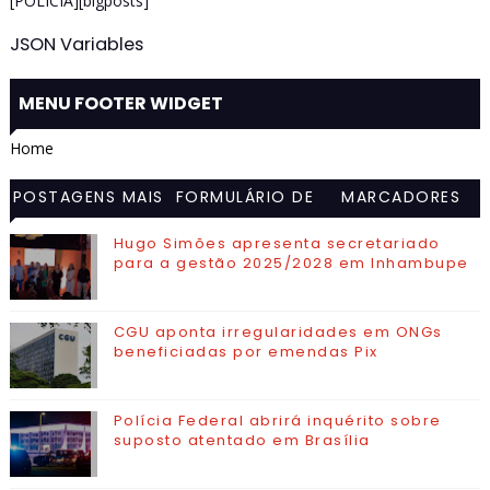
[POLÍCIA][bigposts]
JSON Variables
MENU FOOTER WIDGET
Home
POSTAGENS MAIS
FORMULÁRIO DE
MARCADORES
VISITADAS
CONTATO
Hugo Simões apresenta secretariado
para a gestão 2025/2028 em Inhambupe
CGU aponta irregularidades em ONGs
beneficiadas por emendas Pix
Polícia Federal abrirá inquérito sobre
suposto atentado em Brasília