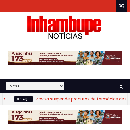
Anvisa suspende produtos de farmácias de manipu
DESTAQUE