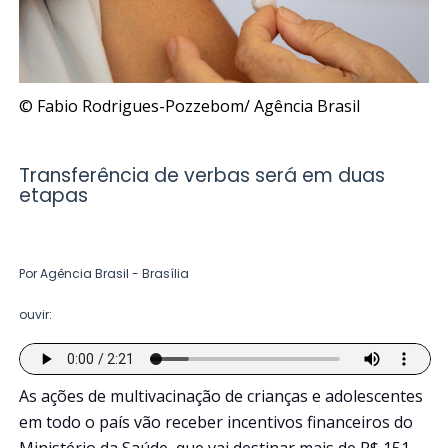
© Fabio Rodrigues-Pozzebom/ Agência Brasil
Transferência de verbas será em duas
etapas
Por Agência Brasil - Brasília
ouvir:
As ações de multivacinação de crianças e adolescentes
em todo o país vão receber incentivos financeiros do
Ministério da Saúde, que vai destinar mais de R$ 151