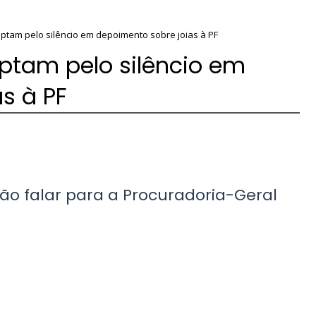
optam pelo silêncio em depoimento sobre joias à PF
optam pelo silêncio em
s à PF
ão falar para a Procuradoria-Geral