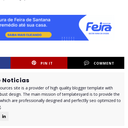
PIN IT
COMMENT
 Noticias
urces site is a provider of high quality blogger template with
ust design. The main mission of templatesyard is to provide the
 which are professionally designed and perfectlly seo optimized to
.