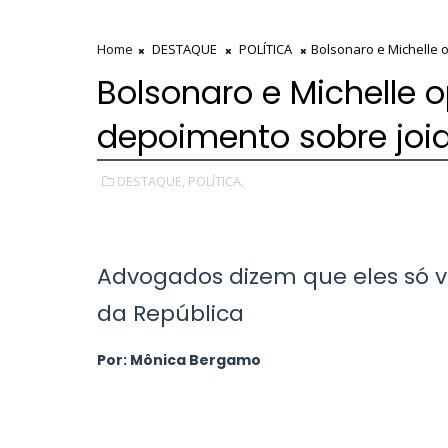
Home
DESTAQUE
POLÍTICA
Bolsonaro e Michelle 
Bolsonaro e Michelle 
depoimento sobre joia
DESTAQUE,
POLÍTICA,
Advogados dizem que eles só v
da República
Por: Mônica Bergamo