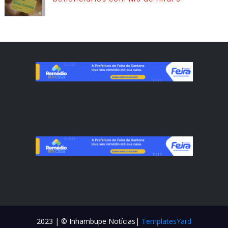
2023 | © Inhambupe Notícias|
TemplatesYard