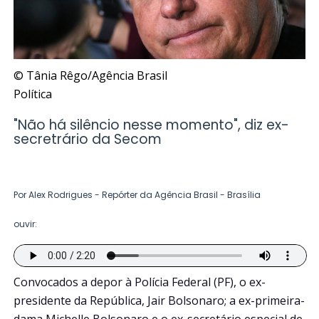
© Tânia Rêgo/Agência Brasil
Política
"Não há silêncio nesse momento", diz ex-
secretrário da Secom
Por Alex Rodrigues - Repórter da Agência Brasil - Brasília
ouvir:
Convocados a depor à Polícia Federal (PF), o ex-
presidente da República, Jair Bolsonaro; a ex-primeira-
dama Michelle Bolsonaro e o ex-secretário especial de