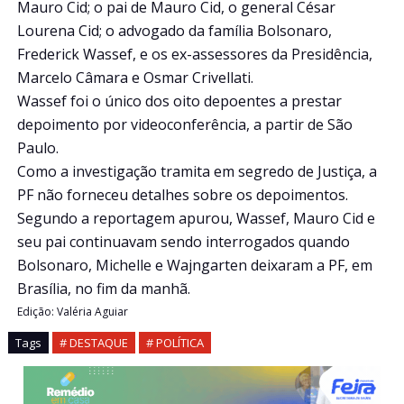
Mauro Cid; o pai de Mauro Cid, o general César
Lourena Cid; o advogado da família Bolsonaro,
Frederick Wassef, e os ex-assessores da Presidência,
Marcelo Câmara e Osmar Crivellati.
Wassef foi o único dos oito depoentes a prestar
depoimento por videoconferência, a partir de São
Paulo.
Como a investigação tramita em segredo de Justiça, a
PF não forneceu detalhes sobre os depoimentos.
Segundo a reportagem apurou, Wassef, Mauro Cid e
seu pai continuavam sendo interrogados quando
Bolsonaro, Michelle e Wajngarten deixaram a PF, em
Brasília, no fim da manhã.
Edição: Valéria Aguiar
Tags
# DESTAQUE
# POLÍTICA