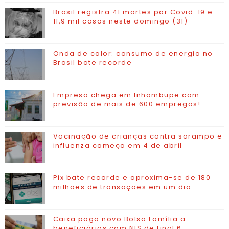
Brasil registra 41 mortes por Covid-19 e
11,9 mil casos neste domingo (31)
Onda de calor: consumo de energia no
Brasil bate recorde
Empresa chega em Inhambupe com
previsão de mais de 600 empregos!
Vacinação de crianças contra sarampo e
influenza começa em 4 de abril
Pix bate recorde e aproxima-se de 180
milhões de transações em um dia
Caixa paga novo Bolsa Família a
beneficiários com NIS de final 6