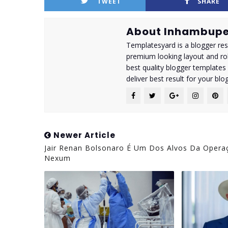
TWEET
SHARE
About Inhambupe
Templatesyard is a blogger reso
premium looking layout and rob
best quality blogger templates
deliver best result for your blog
Newer Article
Jair Renan Bolsonaro É Um Dos Alvos Da Opera
Nexum