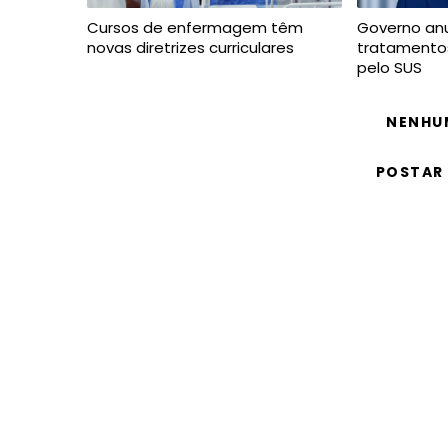
Cursos de enfermagem têm
Governo anu
novas diretrizes curriculares
tratamentos
pelo SUS
NENHU
POSTAR