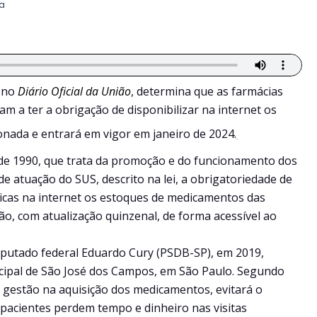
ia
) no
Diário Oficial da União
, determina que as farmácias
m a ter a obrigação de disponibilizar na internet os
nada e entrará em vigor em janeiro de 2024.
 de 1990, que trata da promoção e do funcionamento dos
de atuação do SUS, descrito na lei, a obrigatoriedade de
ônicas na internet os estoques de medicamentos das
ão, com atualização quinzenal, de forma acessível ao
eputado federal Eduardo Cury (PSDB-SP), em 2019,
icipal de São José dos Campos, em São Paulo. Segundo
r gestão na aquisição dos medicamentos, evitará o
pacientes perdem tempo e dinheiro nas visitas