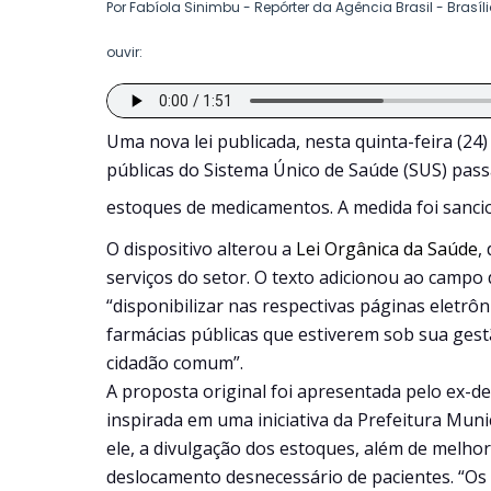
Por Fabíola Sinimbu - Repórter da Agência Brasil - Brasíl
ouvir:
Uma nova lei publicada, nesta quinta-feira (24
públicas do Sistema Único de Saúde (SUS) passa
estoques de medicamentos. A medida foi sancio
O dispositivo alterou a
Lei Orgânica da Saúde
,
serviços do setor. O texto adicionou ao campo 
“disponibilizar nas respectivas páginas eletr
farmácias públicas que estiverem sob sua gest
cidadão comum”.
A proposta original foi apresentada pelo ex-d
inspirada em uma iniciativa da Prefeitura Mun
ele, a divulgação dos estoques, além de melho
deslocamento desnecessário de pacientes. “Os 