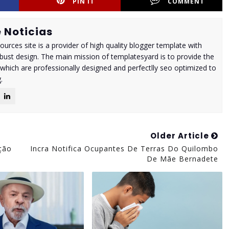
PIN IT
COMMENT
 Noticias
urces site is a provider of high quality blogger template with
ust design. The main mission of templatesyard is to provide the
 which are professionally designed and perfectlly seo optimized to
.
Older Article
ção
Incra Notifica Ocupantes De Terras Do Quilombo
De Mãe Bernadete