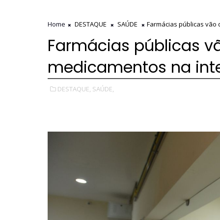
Home
DESTAQUE
SAÚDE
Farmácias públicas vão 
Farmácias públicas vã
medicamentos na int
DESTAQUE,
SAÚDE,