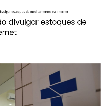
divulgar estoques de medicamentos na internet
o divulgar estoques de
ernet