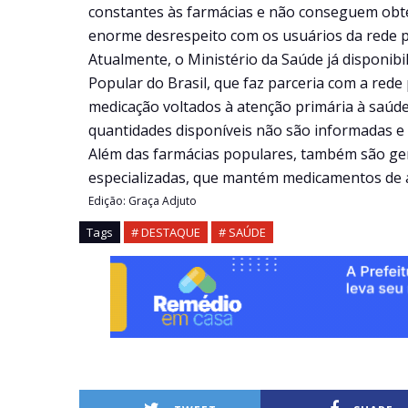
constantes às farmácias e não conseguem obter
enorme desrespeito com os usuários da rede p
Atualmente, o Ministério da Saúde já disponibi
Popular do Brasil, que faz parceria com a rede
medicação voltados à atenção primária à saúde
quantidades disponíveis não são informadas e 
Além das farmácias populares, também são geri
especializadas, que mantém medicamentos de al
Edição: Graça Adjuto
Tags
# DESTAQUE
# SAÚDE