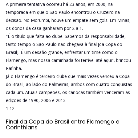
A primeira tentativa ocorreu há 23 anos, em 2000, na
temporada em que o São Paulo encontrou o Cruzeiro na
decisão. No Morumbi, houve um empate sem gols. Em Minas,
os donos da casa ganharam por 2 a 1.
"É o título que falta ao clube. Sabemos da responsabilidade,
tanto tempo o São Paulo não chegava à final [da Copa do
Brasil]. É um desafio grande, enfrentar um time como o
Flamengo, mas nossa caminhada foi terrível até aqui", brincou
Rafinha.
Já o Flamengo é terceiro clube que mais vezes venceu a Copa
do Brasil, ao lado do Palmeiras, ambos com quatro conquistas
cada um. Atuais campeões, os cariocas também venceram as
edições de 1990, 2006 e 2013.
1
12
Final da Copa do Brasil entre Flamengo e
Corinthians