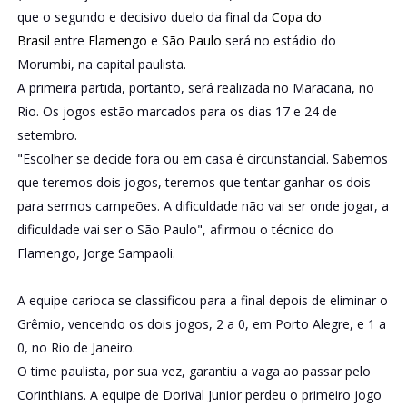
que o segundo e decisivo duelo da final da
Copa do
Brasil
entre
Flamengo
e
São Paulo
será no estádio do
Morumbi, na capital paulista.
A primeira partida, portanto, será realizada no Maracanã, no
Rio. Os jogos estão marcados para os dias 17 e 24 de
setembro.
"Escolher se decide fora ou em casa é circunstancial. Sabemos
que teremos dois jogos, teremos que tentar ganhar os dois
para sermos campeões. A dificuldade não vai ser onde jogar, a
dificuldade vai ser o São Paulo", afirmou o técnico do
Flamengo, Jorge Sampaoli.
A equipe carioca se classificou para a final depois de eliminar o
Grêmio, vencendo os dois jogos, 2 a 0, em Porto Alegre, e 1 a
0, no Rio de Janeiro.
O time paulista, por sua vez, garantiu a vaga ao passar pelo
Corinthians. A equipe de Dorival Junior perdeu o primeiro jogo