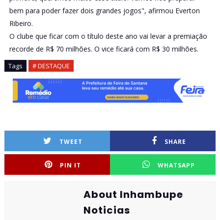
bem para poder fazer dois grandes jogos", afirmou Everton
Ribeiro.
O clube que ficar com o título deste ano vai levar a premiação
recorde de R$ 70 milhões. O vice ficará com R$ 30 milhões.
Tags
# DESTAQUE
TWEET
SHARE
PIN IT
WHATSAPP
About Inhambupe
Noticias