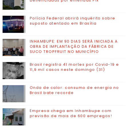
beneficiadas por emendas Pix
Polícia Federal abrirá inquérito sobre
suposto atentado em Brasília
INHAMBUPE: EM 90 DIAS SERÁ INICIADA A
OBRA DE IMPLANTAÇÃO DA FÁBRICA DE
SUCO TROPFRUIT NO MUNICÍPIO
Brasil registra 41 mortes por Covid-19 e
11,9 mil casos neste domingo (31)
Onda de calor: consumo de energia no
Brasil bate recorde
Empresa chega em Inhambupe com
previsão de mais de 600 empregos!