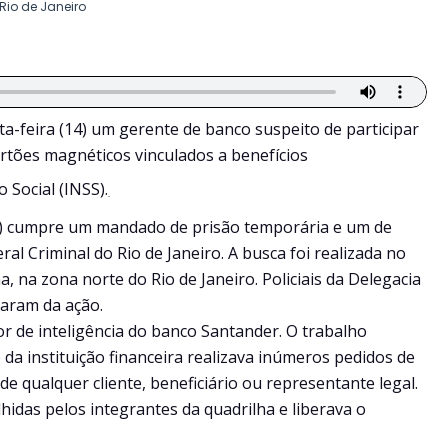
 Rio de Janeiro
a-feira (14) um gerente de banco suspeito de participar
artões magnéticos vinculados a benefícios
 Social (INSS).
l) cumpre um mandado de prisão temporária e um de
al Criminal do Rio de Janeiro. A busca foi realizada no
, na zona norte do Rio de Janeiro. Policiais da Delegacia
param da ação.
r de inteligência do banco Santander. O trabalho
da instituição financeira realizava inúmeros pedidos de
e qualquer cliente, beneficiário ou representante legal.
lhidas pelos integrantes da quadrilha e liberava o