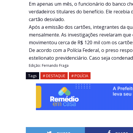
Em apenas um mês, o funcionário do banco che
verdadeiros titulares do benefício. Ele recebia
cartão desviado.
Após a emissão dos cartões, integrantes da qu
mensalmente. As investigações revelaram que 
movimentou cerca de R$ 120 mil com os cartões
De acordo com a Polícia Federal, o preso resp
estelionato previdenciário. Caso seja condenad
Edição: Fernando Fraga
Tags
# DESTAQUE
# POLÍCIA