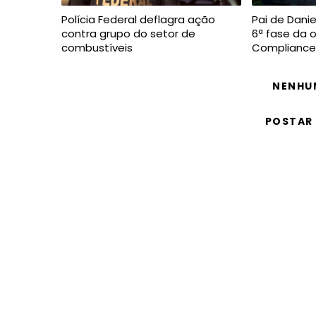
Polícia Federal deflagra ação
Pai de Dani
contra grupo do setor de
6ª fase da 
combustíveis
Compliance
NENHU
POSTAR