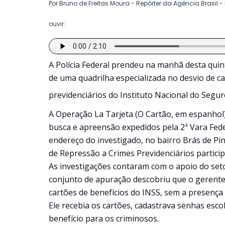
Por Bruno de Freitas Moura - Repórter da Agência Brasil -
ouvir:
A Polícia Federal prendeu na manhã desta quint
de uma quadrilha especializada no desvio de c
previdenciários do Instituto Nacional do Seguro
A Operação La Tarjeta (O Cartão, em espanho
busca e apreensão expedidos pela 2ª Vara Feder
endereço do investigado, no bairro Brás de Pina
de Repressão a Crimes Previdenciários partici
As investigações contaram com o apoio do seto
conjunto de apuração descobriu que o gerente 
cartões de benefícios do INSS, sem a presença d
Ele recebia os cartões, cadastrava senhas esco
benefício para os criminosos.