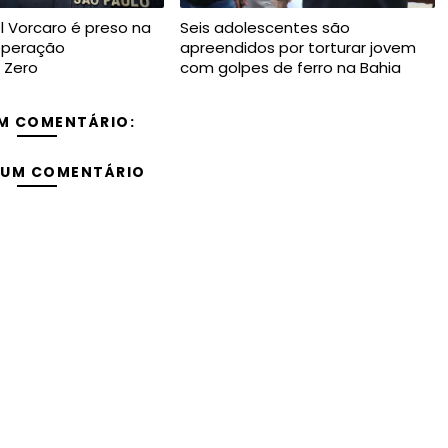
el Vorcaro é preso na
Seis adolescentes são
operação
apreendidos por torturar jovem
 Zero
com golpes de ferro na Bahia
M COMENTÁRIO:
 UM COMENTÁRIO