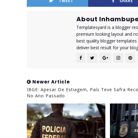
TWEET
SHARE
About Inhambupe
Templatesyard is a blogger reso
premium looking layout and rob
best quality blogger templates
deliver best result for your blog
Newer Article
IBGE: Apesar De Estiagem, País Teve Safra Rec
No Ano Passado