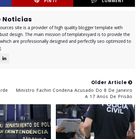
PIN IT
COMMENT
 Noticias
urces site is a provider of high quality blogger template with
ust design. The main mission of templatesyard is to provide the
 which are professionally designed and perfectlly seo optimized to
.
Older Article
orde
Ministro Fachin Condena Acusado Do 8 De Janeiro
A 17 Anos De Prisão