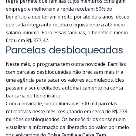
regra permite que famílias cujos membros consigam
emprego e melhorem a renda recebam 50% do
benefício a que teriam direito por até dois anos, desde
que cada integrante receba o equivalente a até meio
salário mínimo. Para essas famílias, o benefício médio
ficou em R$ 377,42.
Parcelas desbloqueadas
Neste mês, o programa tem outra novidade. Famílias
com parcelas desbloqueadas não precisam mais ir a
uma agência para sacar os valores acumulados. Eles
passam a ser creditados automaticamente na conta
bancária do beneficiário.
Com a novidade, serão liberadas 700 mil parcelas
retroativas neste mês, resultando em cerca de R$ 278
milhões desbloqueados. Os beneficiários conseguem
visualizar a informação da liberação do valor por meio
dos aplicativos do Bolsa Família e Caixa Tem.