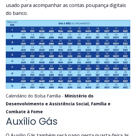
usado para acompanhar as contas poupança digitais
do banco.
Calendário do Bolsa Família -
Ministério do
Desenvolvimento e Assistência Social, Família e
Combate à Fome
Auxílio Gás
O Auxílio Gás também será pago nesta quarta-feira às