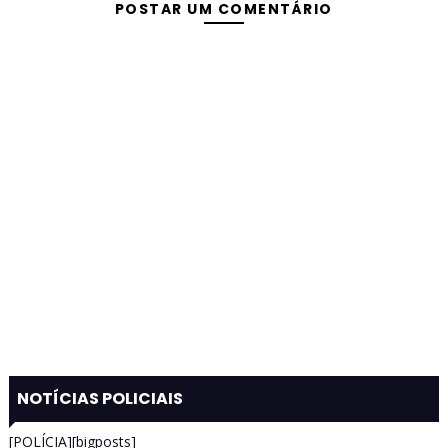
POSTAR UM COMENTÁRIO
NOTÍCIAS POLICIAIS
[POLÍCIA][bigposts]