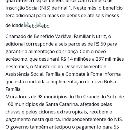
quarta-feira (18) os beneficiários com Número de
Inscrição Social (NIS) de final 1. Neste mês, o benefício
terá adicional para mães de bebês de até seis meses
de idade.
Chamado de Benefício Variável Familiar Nutriz, o
adicional corresponde a seis parcelas de R$ 50 para
garantir a alimentação da criança. Com o novo
acréscimo, que destinará R$ 14 milhões a 287 mil mães
neste mês, o Ministério do Desenvolvimento e
Assistência Social, Família e Combate à Fome informa
que está concluída a implementação do novo Bolsa
Família.
Moradores de 98 municípios do Rio Grande do Sul e de
160 municípios de Santa Catarina, afetados pelas
chuvas e pelos ciclones extratropicais, recebem o
pagamento nesta quarta, independentemente do NIS.
O governo também antecipou o pagamento para 55