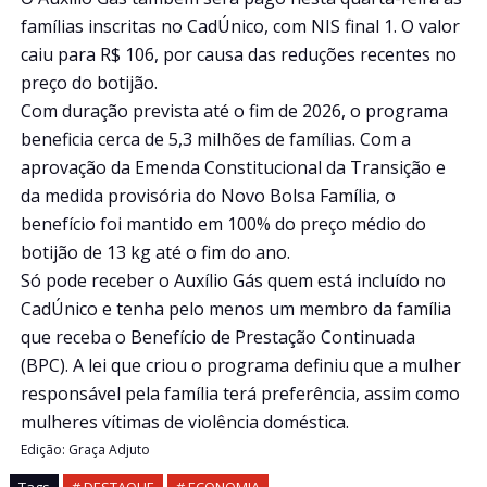
famílias inscritas no CadÚnico, com NIS final 1. O valor
caiu para R$ 106, por causa das reduções recentes no
preço do botijão.
Com duração prevista até o fim de 2026, o programa
beneficia cerca de 5,3 milhões de famílias. Com a
aprovação da Emenda Constitucional da Transição e
da medida provisória do Novo Bolsa Família, o
benefício foi mantido em 100% do preço médio do
botijão de 13 kg até o fim do ano.
Só pode receber o Auxílio Gás quem está incluído no
CadÚnico e tenha pelo menos um membro da família
que receba o Benefício de Prestação Continuada
(BPC). A lei que criou o programa definiu que a mulher
responsável pela família terá preferência, assim como
mulheres vítimas de violência doméstica.
Edição: Graça Adjuto
Tags
# DESTAQUE
# ECONOMIA