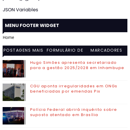
JSON Variables
MENU FOOTER WIDGET
Home
POSTAGENS MAIS
FORMULÁRIO DE
MARCADORES
VISITADAS
CONTATO
Hugo Simões apresenta secretariado
para a gestão 2025/2028 em Inhambupe
CGU aponta irregularidades em ONGs
beneficiadas por emendas Pix
Polícia Federal abrirá inquérito sobre
suposto atentado em Brasília