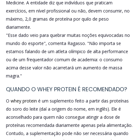
Medicine. A entidade diz que indivíduos que praticam
exercícios, em nível profissional ou não, devem consumir, no
máximo, 2,0 gramas de proteína por quilo de peso
diariamente.
"Esse dado veio para quebrar muitas noções equivocadas no
mundo do esporte", comenta Ragasso. "Não importa se
estamos falando de um atleta olímpico de alta performance
ou de um frequentador comum de academia: o consumo
acima desse valor não acarretará um aumento de massa
magra."
QUANDO O WHEY PROTEIN É RECOMENDADO?
O
whey protein
é um suplemento feito a partir das proteínas
do soro do leite (daí a origem do nome, em inglês). Ele é
aconselhado para quem não consegue atingir a dose de
proteínas recomendada diariamente apenas pela alimentação.
Contudo, a suplementação pode não ser necessária quando