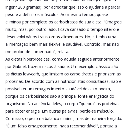
ingerir 200 gramas), por acreditar que isso o ajudaria a perder
peso e a definir os músculos. Ao mesmo tempo, quase
eliminou por completo os carboidratos de sua dieta. "Emagreci
muito, mas, por outro lado, ficava cansado o tempo inteiro e
desenvolvi vários
transtornos alimentares
. Hoje, tenho uma
alimentação bem mais flexível e saudável. Controlo, mas não
me proíbo de comer nada", relata.
As dietas hiperproteicas, como aquela seguida anteriormente
por Gabriel, trazem riscos à saúde. Um exemplo clássico são
as dietas low-carb, que limitam os carboidratos e priorizam as
proteínas. De acordo com as nutricionistas consultadas, não é
possível ter um emagrecimento saudável dessa maneira,
porque os carboidratos são a principal fonte energética do
organismo. Na ausência deles, o corpo "quebra" as proteínas
para obter energia. Em outras palavras, perde-se músculo.
Com isso, o peso na balança diminui, mas de maneira forçada.
"É um falso emagrecimento, nada recomendável", pontua a