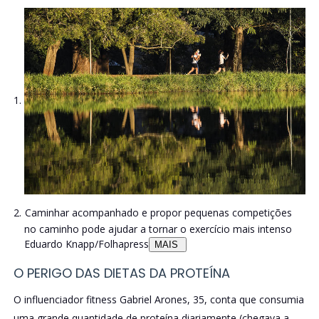
Caminhar acompanhado e propor pequenas competições
no caminho pode ajudar a tornar o exercício mais intenso
Eduardo Knapp/Folhapress
MAIS
O PERIGO DAS DIETAS DA PROTEÍNA
O influenciador fitness Gabriel Arones, 35, conta que consumia
uma grande quantidade de proteína diariamente (chegava a