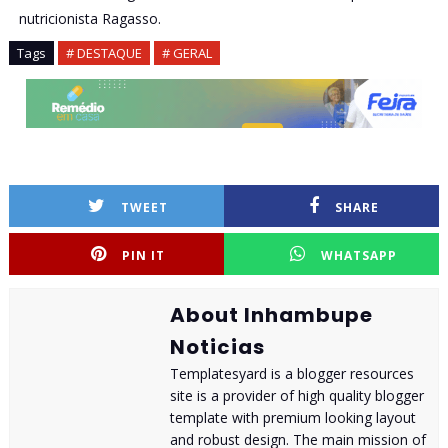
nutricionista Ragasso.
Tags
# DESTAQUE
# GERAL
TWEET
SHARE
PIN IT
WHATSAPP
About Inhambupe
Noticias
Templatesyard is a blogger resources
site is a provider of high quality blogger
template with premium looking layout
and robust design. The main mission of