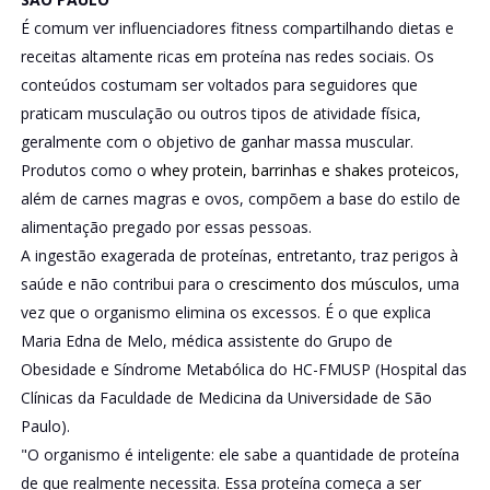
É comum ver influenciadores fitness compartilhando dietas e
receitas altamente ricas em proteína nas redes sociais. Os
conteúdos costumam ser voltados para seguidores que
praticam musculação ou outros tipos de atividade física,
geralmente com o objetivo de ganhar massa muscular.
Produtos como o
whey protein
,
barrinhas e shakes proteicos
,
além de carnes magras e ovos, compõem a base do estilo de
alimentação pregado por essas pessoas.
A ingestão exagerada de proteínas, entretanto, traz perigos à
saúde e não contribui para o
crescimento dos músculos
, uma
vez que o organismo elimina os excessos. É o que explica
Maria Edna de Melo, médica assistente do Grupo de
Obesidade e Síndrome Metabólica do HC-FMUSP (Hospital das
Clínicas da Faculdade de Medicina da Universidade de São
Paulo).
"O organismo é inteligente: ele sabe a quantidade de proteína
de que realmente necessita. Essa proteína começa a ser