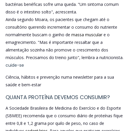
bactérias benéficas sofre uma queda. "Um sintoma comum
disso é o intestino solto", acrescenta.
Ainda segundo Moara, os pacientes que chegam até o
consultório querendo incrementar o consumo do nutriente
normalmente buscam o ganho de
massa muscular
e o
emagrecimento. "Mas é importante ressaltar que a
alimentação sozinha não promove o crescimento dos
músculos. Precisamos do treino junto", lembra a nutricionista.
cuide-se
Ciência, hábitos e prevenção numa newsletter para a sua
saúde e bem-estar
QUANTA PROTEÍNA DEVEMOS CONSUMIR?
A Sociedade Brasileira de Medicina do Exercício e do Esporte
(SBMEE) recomenda que o consumo diário de proteínas fique
entre 0,8 e 1,2 grama por quilo de peso, no caso de
indivíduos
sedentários
. Para aqueles que praticam exercícios