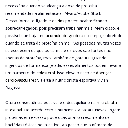
necessária quando se alcança a dose de proteína
recomendada na alimentação -
Alvaro/Adobe Stock
Dessa forma, o fígado e os
rins
podem acabar ficando
sobrecarregados, pois precisam trabalhar mais. Além disso, é
possível que haja um
acúmulo de gordura
no corpo, sobretudo
quando se trata da proteína animal. "As pessoas muitas vezes
se esquecem de que as carnes e os ovos são fontes não
apenas de proteína, mas também de gordura. Quando
ingeridos de forma exagerada, esses alimentos podem levar a
um aumento do
colesterol
. Isso eleva o risco de
doenças
cardiovasculares
", alerta a nutricionista esportiva Vivian
Ragasso.
Outra consequência possível é o desequilíbrio na
microbiota
intestinal
. De acordo com a nutricionista Moara Neves, ingerir
proteínas em excesso pode ocasionar o crescimento de
bactérias tóxicas no intestino, ao passo que o número de