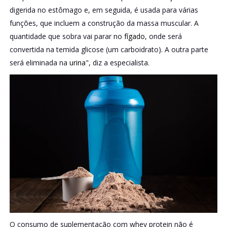
digerida no estômago e, em seguida, é usada para várias
funções, que incluem a construção da massa muscular. A
quantidade que sobra vai parar no
fígado
, onde será
convertida na temida glicose (um carboidrato). A outra parte
será eliminada na
urina
", diz a especialista.
O consumo de suplementação com whey protein não é