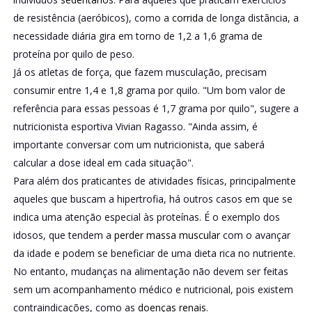
de resistência (aeróbicos), como a
corrida
de longa distância, a
necessidade diária gira em torno de 1,2 a 1,6 grama de
proteína por quilo de peso.
Já os atletas de força, que fazem musculação, precisam
consumir entre 1,4 e 1,8 grama por quilo. "Um bom valor de
referência para essas pessoas é 1,7 grama por quilo", sugere a
nutricionista esportiva Vivian Ragasso. "Ainda assim, é
importante conversar com um nutricionista, que saberá
calcular a dose ideal em cada situação".
Para além dos praticantes de atividades físicas, principalmente
aqueles que buscam a hipertrofia, há outros casos em que se
indica uma atenção especial às proteínas. É o exemplo dos
idosos, que tendem a
perder massa muscular
com o avançar
da idade e podem se beneficiar de uma dieta rica no nutriente.
No entanto, mudanças na alimentação não devem ser feitas
sem um acompanhamento médico e nutricional, pois existem
contraindicações, como as
doenças renais
.