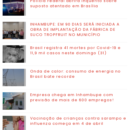
Polícia Federal abrirá inquérito sobre
suposto atentado em Brasília
INHAMBUPE: EM 90 DIAS SERÁ INICIADA A
OBRA DE IMPLANTAÇÃO DA FÁBRICA DE
SUCO TROPFRUIT NO MUNICÍPIO
Brasil registra 41 mortes por Covid-19 e
11,9 mil casos neste domingo (31)
Onda de calor: consumo de energia no
Brasil bate recorde
Empresa chega em Inhambupe com
previsão de mais de 600 empregos!
Vacinação de crianças contra sarampo e
influenza começa em 4 de abril