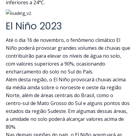
inferiores a 24°C.
El Niño 2023
Até o dia 16 de novembro, o fenômeno climático El
Niño poderá provocar grandes volumes de chuvas que
contribuirão para elevar os níveis de água no solo,
com valores superiores a 90%, ocasionando
encharcamento do solo no Sul do País.
Além desta região, o El Niño provocará chuvas acima
da média ainda sobre o noroeste e oeste da região
Norte, além de áreas centrais do Brasil, como o
centro-sul de Mato Grosso do Sul e alguns pontos dos
estados da região Sudeste. Em algumas dessas áreas,
a umidade no solo poderá alcançar valores acima de
80%.
Nas demais regiões do país, o El Niño acentuará as