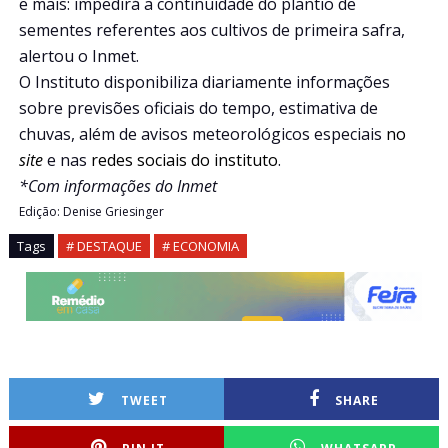
e mais: impedirá a continuidade do plantio de
sementes referentes aos cultivos de primeira safra,
alertou o Inmet.
O Instituto disponibiliza diariamente informações
sobre previsões oficiais do tempo, estimativa de
chuvas, além de avisos meteorológicos especiais
no
site
e nas
redes sociais do instituto
.
*Com informações do Inmet
Edição: Denise Griesinger
Tags
# DESTAQUE
# ECONOMIA
TWEET
SHARE