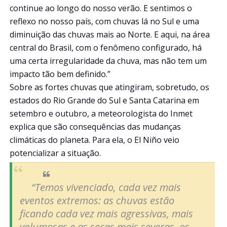
continue ao longo do nosso verão. E sentimos o
reflexo no nosso país, com chuvas lá no Sul e uma
diminuição das chuvas mais ao Norte. E aqui, na área
central do Brasil, com o fenômeno configurado, há
uma certa irregularidade da chuva, mas não tem um
impacto tão bem definido.”
Sobre as fortes chuvas que atingiram, sobretudo, os
estados do Rio Grande do Sul e Santa Catarina em
setembro e outubro, a meteorologista do Inmet
explica que são consequências das mudanças
climáticas do planeta. Para ela, o El Niño veio
potencializar a situação.
“Temos vivenciado, cada vez mais
eventos extremos: as chuvas estão
ficando cada vez mais agressivas, mais
volumosas e as secas mais severas, os