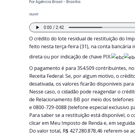
Por Agência Brasil - Brasília
ouvir:
O crédito do lote residual de restituição do Im
feito nesta terça-feira (31), na conta bancári
direta ou por indicação de chave PIX.
O pagamento é para 354.509 contribuintes, no v
Receita Federal. Se, por algum motivo, o crédi
desativada, os valores ficarão disponíveis para
Nesse caso, o cidadão pode reagendar o crédit
de Relacionamento BB por meio dos telefones 4
e 0800-729-0088 (telefone especial exclusivo pa
Para saber se a restituição está disponível, o
clicar em Meu Imposto de Renda e, em seguid
Do valor total, R$ 427.280.878,46 referem-se a