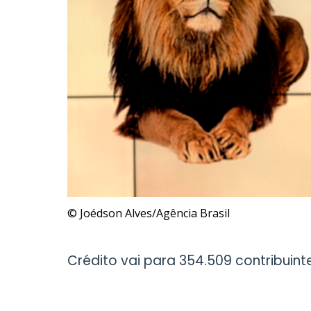
© Joédson Alves/Agência Brasil
Crédito vai para 354.509 contribuint