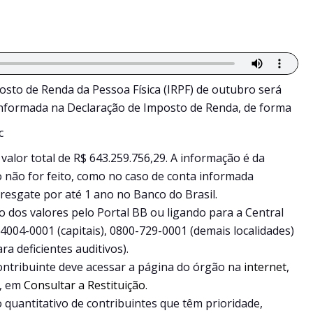
posto de Renda da Pessoa Física (IRPF) de outubro será
a informada na Declaração de Imposto de Renda, de forma
alor total de R$ 643.259.756,29. A informação é da
to não for feito, como no caso de conta informada
 resgate por até 1 ano no Banco do Brasil.
o dos valores pelo Portal BB ou ligando para a Central
004-0001 (capitais), 0800-729-0001 (demais localidades)
ra deficientes auditivos).
 contribuinte deve acessar a página do órgão na
internet
,
a, em
Consultar a Restituição
.
o quantitativo de contribuintes que têm prioridade,