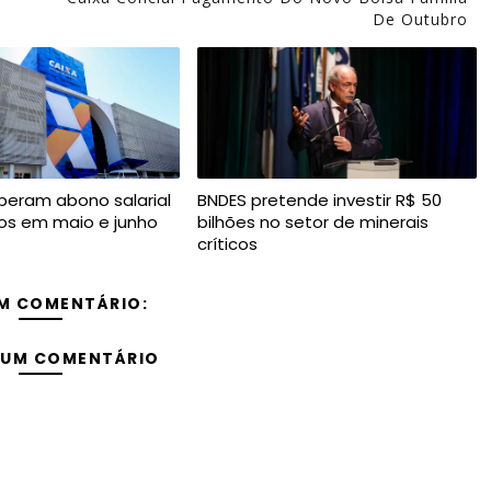
De Outubro
iberam abono salarial
BNDES pretende investir R$ 50
os em maio e junho
bilhões no setor de minerais
críticos
M COMENTÁRIO:
 UM COMENTÁRIO