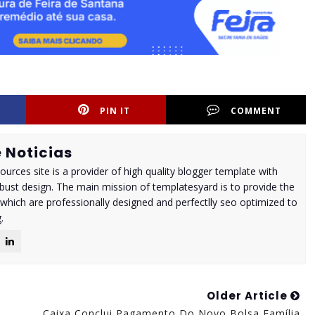
PIN IT
COMMENT
 Noticias
urces site is a provider of high quality blogger template with
ust design. The main mission of templatesyard is to provide the
 which are professionally designed and perfectlly seo optimized to
.
Older Article
Caixa Conclui Pagamento Do Novo Bolsa Família