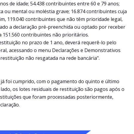
nos de idade; 54.438 contribuintes entre 60 e 79 anos;
ca ou mental ou moléstia grave; 16.874 contribuintes cuja
im, 119.040 contribuintes que não têm prioridade legal,
zado a declaração pré-preenchida ou optado por receber
 151.560 contribuintes não prioritários.
restituição no prazo de 1 ano, deverá requerê-lo pelo
ederal, acessando o menu Declarações e Demonstrativos
restituição não resgatada na rede bancária".
 já foi cumprido, com o pagamento do quinto e último
lado, os lotes residuais de restituição são pagos após o
estituições que foram processadas posteriormente,
claração.