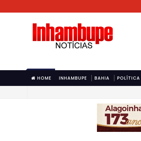
HOME
INHAMBUPE
BAHIA
POLÍTICA
és de maconha na Chapada Diamantina