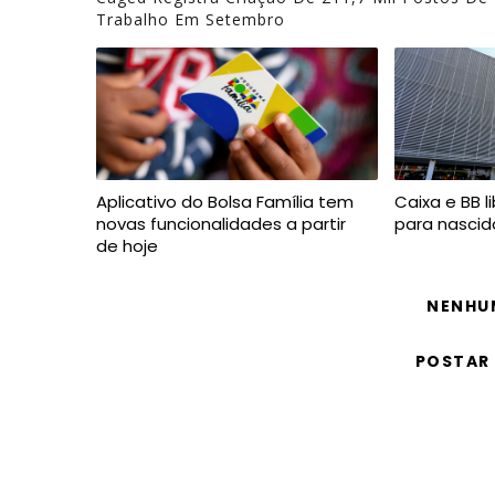
Trabalho Em Setembro
Aplicativo do Bolsa Família tem
Caixa e BB l
novas funcionalidades a partir
para nascid
de hoje
NENHU
POSTAR