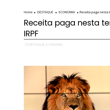
Home
DESTAQUE
ECONOMIA
Receita paga nesta t
Receita paga nesta ter
IRPF
DESTAQUE,
ECONOMIA,