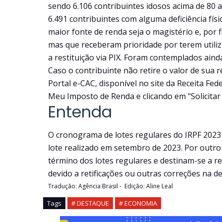
sendo 6.106 contribuintes idosos acima de 80 a
6.491 contribuintes com alguma deficiência físi
maior fonte de renda seja o magistério e, por f
mas que receberam prioridade por terem utili
a restituição via PIX. Foram contemplados ainda
Caso o contribuinte não retire o valor de sua 
Portal e-CAC, disponível no site da Receita F
Meu Imposto de Renda e clicando em "Solicitar 
Entenda
O cronograma de lotes regulares do IRPF 2023
lote realizado em setembro de 2023. Por outro 
término dos lotes regulares e destinam-se a r
devido a retificações ou outras correções na de
Tradução: Agência Brasil - Edição: Aline Leal
Tags
# DESTAQUE
# ECONOMIA