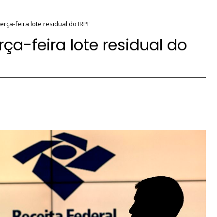
erça-feira lote residual do IRPF
ça-feira lote residual do