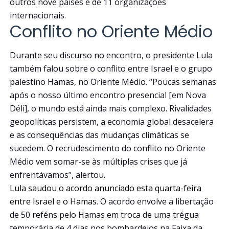
outros nove países e de 11 organizações
internacionais.
Conflito no Oriente Médio
Durante seu discurso no encontro, o presidente Lula
também falou sobre o conflito entre Israel e o grupo
palestino Hamas, no Oriente Médio. “Poucas semanas
após o nosso último encontro presencial [em Nova
Déli], o mundo está ainda mais complexo. Rivalidades
geopolíticas persistem, a economia global desacelera
e as consequências das mudanças climáticas se
sucedem. O recrudescimento do conflito no Oriente
Médio vem somar-se às múltiplas crises que já
enfrentávamos”, alertou.
Lula saudou o acordo anunciado esta quarta-feira
entre Israel e o Hamas
. O acordo envolve a libertação
de 50 reféns pelo Hamas em troca de uma trégua
temporária de 4 dias nos bombardeios na Faixa da