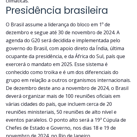
climáticas.
Presidência brasileira
O Brasil assume a liderança do bloco em 1º de
dezembro e segue até 30 de novembro de 2024. A
agenda do G20 será decidida e implementada pelo
governo do Brasil, com apoio direto da Índia, última
ocupante da presidência, e da África do Sul, país que
exercerá o mandato em 2025. Esse sistema é
conhecido como troika e é um dos diferenciais do
grupo em relação a outros organismos internacionais.
De dezembro deste ano a novembro de 2024, o Brasil
deverá organizar mais de 100 reuniões oficiais em
várias cidades do país, que incluem cerca de 20
reuniões ministeriais, 50 reuniões de alto nível e
eventos paralelos. O ponto alto será a 19ª Cúpula de
Chefes de Estado e Governo, nos dias 18 e 19 de
novembro de 2024, no Rio de Janeiro.