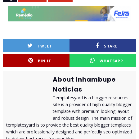
TWEET
SHARE
PIN IT
WHATSAPP
About Inhambupe
Noticias
Templatesyard is a blogger resources
site is a provider of high quality blogger
template with premium looking layout
and robust design. The main mission of
templatesyard is to provide the best quality blogger templates
which are professionally designed and perfectlly seo optimized
to deliver best result for your blog.