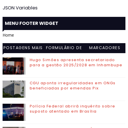
JSON Variables
MENU FOOTER WIDGET
Home
POSTAGENS MAIS
FORMULÁRIO DE
MARCADORES
VISITADAS
CONTATO
Hugo Simões apresenta secretariado
para a gestão 2025/2028 em Inhambupe
CGU aponta irregularidades em ONGs
beneficiadas por emendas Pix
Polícia Federal abrirá inquérito sobre
suposto atentado em Brasília