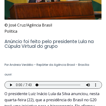
© José Cruz/Agência Brasil
Política
Anúncio foi feito pelo presidente Lula na
Cúpula Virtual do grupo
Por Andreia Verdélio – Repórter da Agência Brasil - Brasília
ouvir:
O presidente Luiz Inácio Lula da Silva anunciou, nesta
quarta-feira (22), que a presidência do Brasil no G20
terá uma iniciativa para a bioeconomia. Ele afirmou