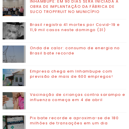
INHAMBUPE: EM 90 DIAS SERÁ INICIADA A
OBRA DE IMPLANTAÇÃO DA FÁBRICA DE
SUCO TROPFRUIT NO MUNICÍPIO
Brasil registra 41 mortes por Covid-19 e
11,9 mil casos neste domingo (31)
Onda de calor: consumo de energia no
Brasil bate recorde
Empresa chega em Inhambupe com
previsão de mais de 600 empregos!
Vacinação de crianças contra sarampo e
influenza começa em 4 de abril
Pix bate recorde e aproxima-se de 180
milhões de transações em um dia