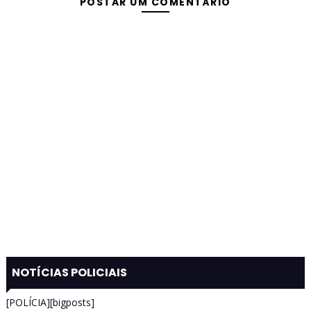
POSTAR UM COMENTÁRIO
NOTÍCIAS POLICIAIS
[POLÍCIA][bigposts]