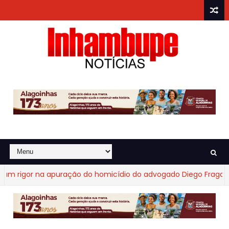
gor na apuração do homicídio do advogado Diego Fraga de Cas