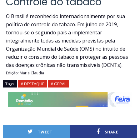
Controle do tabaco
O Brasil é reconhecido internacionalmente por sua
política de controle do tabaco. Em julho de 2019,
tornou-se o segundo país a implementar
integralmente todas as medidas previstas pela
Organização Mundial de Saúde (OMS) no intuito de
reduzir o consumo do tabaco e proteger as pessoas
das doenças crônicas não transmissíveis (DCNTs).
Edição: Maria Claudia
Tags
# DESTAQUE
# GERAL
TWEET
SHARE