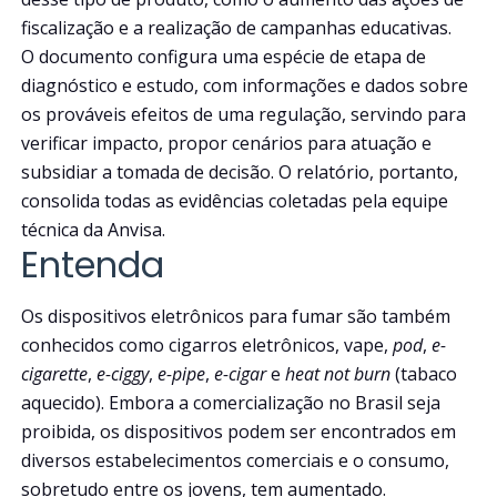
fiscalização e a realização de campanhas educativas.
O documento configura uma espécie de etapa de
diagnóstico e estudo, com informações e dados sobre
os prováveis efeitos de uma regulação, servindo para
verificar impacto, propor cenários para atuação e
subsidiar a tomada de decisão. O relatório, portanto,
consolida todas as evidências coletadas pela equipe
técnica da Anvisa.
Entenda
Os dispositivos eletrônicos para fumar são também
conhecidos como cigarros eletrônicos, vape,
pod
,
e-
cigarette
,
e-ciggy
,
e-pipe
,
e-cigar
e
heat not burn
(tabaco
aquecido). Embora a comercialização no Brasil seja
proibida, os dispositivos podem ser encontrados em
diversos estabelecimentos comerciais e o consumo,
sobretudo entre os jovens, tem aumentado.