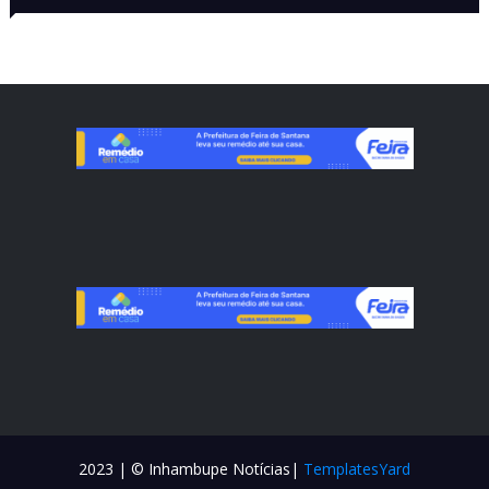
VISITADAS
CONTATO
2023 | © Inhambupe Notícias|
TemplatesYard