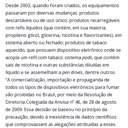
Desde 2003, quando foram criados, os equipamentos
passaram por diversas mudanças: produtos
descartáveis ou de uso único; produtos recarregáveis
com refis líquidos (que contém, em sua maioria,
propileno glicol, glicerina, nicotina e flavorizantes), em
sistema aberto ou fechado; produtos de tabaco
aquecido, que possuem dispositivo eletrônico onde se
acopla um refil com tabaco; sistema
pods
, que contém
sais de nicotina e outras substâncias diluídas em
líquido e se assemelham a
pen drives
, dentre outros.
“A comercialização, importação e propaganda de
todos os tipos de dispositivos eletrônicos para fumar
são proibidas no Brasil, por meio da Resolução de
Diretoria Colegiada da Anvisa nº 46, de 28 de agosto
de 2009. Essa decisão se baseou no princípio da
precaução, devido à inexistência de dados científicos
que comprovassem as alegações atribuídas a esses