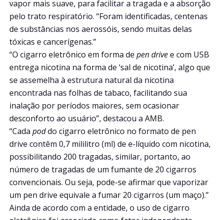
vapor mais suave, para facilitar a tragada e a absorção
pelo trato respiratório. “Foram identificadas, centenas
de substâncias nos aerossóis, sendo muitas delas
tóxicas e cancerígenas.”
“O cigarro eletrônico em forma de
pen drive
e com USB
entrega nicotina na forma de ‘sal de nicotina’, algo que
se assemelha à estrutura natural da nicotina
encontrada nas folhas de tabaco, facilitando sua
inalação por períodos maiores, sem ocasionar
desconforto ao usuário”, destacou a AMB.
“Cada
pod
do cigarro eletrônico no formato de pen
drive contêm 0,7 mililitro (ml) de e-líquido com nicotina,
possibilitando 200 tragadas, similar, portanto, ao
número de tragadas de um fumante de 20 cigarros
convencionais. Ou seja, pode-se afirmar que vaporizar
um pen drive equivale a fumar 20 cigarros (um maço).”
Ainda de acordo com a entidade, o uso de cigarro