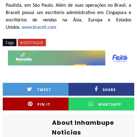
Paulista, em São Paulo. Além de suas operações no Brasil, a
Bracell possui um escritório administrativo em Cingapura e
escritórios de vendas na Ásia, Europa e Estados
Unidos.
www.bracell.com
Tags
# DESTAQUE
TWEET
SHARE
PIN IT
WHATSAPP
About Inhambupe
Noticias