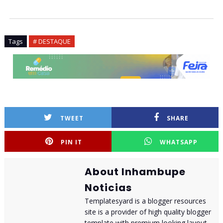
Tags
# DESTAQUE
TWEET
SHARE
PIN IT
WHATSAPP
About Inhambupe
Noticias
Templatesyard is a blogger resources
site is a provider of high quality blogger
template with premium looking layout