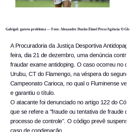
Gabigol: garoto problema — Foto: Alexandre Durão/Zimel Press/Agência O Glo
A Procuradoria da Justiça Desportiva Antidopage
feira, dia 21 de dezembro, uma denúncia contra G
fraudar exame antidoping. O caso ocorreu no dia 
Urubu, CT do Flamengo, na véspera do segundo j
Campeonato Carioca, no qual o Fluminense venc
e garantiu o título.
O atacante foi denunciado no artigo 122 do Códi
que se refere a "fraude ou tentativa de fraude de
processo de controle". O código prevê suspensã
caso de condenação.