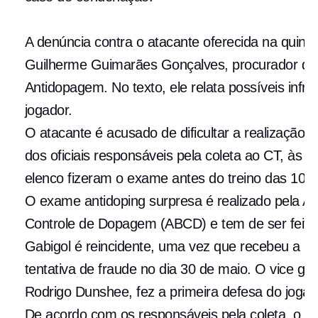
A denúncia contra o atacante oferecida na quinta
Guilherme Guimarães Gonçalves, procurador da 
Antidopagem. No texto, ele relata possíveis infr
jogador.
O atacante é acusado de dificultar a realizaçã
dos oficiais responsáveis pela coleta ao CT, às 
elenco fizeram o exame antes do treino das 10h.
O exame antidoping surpresa é realizado pela Aut
Controle de Dopagem (ABCD) e tem de ser feito 
Gabigol é reincidente, uma vez que recebeu a pri
tentativa de fraude no dia 30 de maio. O vice ger
Rodrigo Dunshee, fez a primeira defesa do jogad
De acordo com os responsáveis pela coleta, o jog