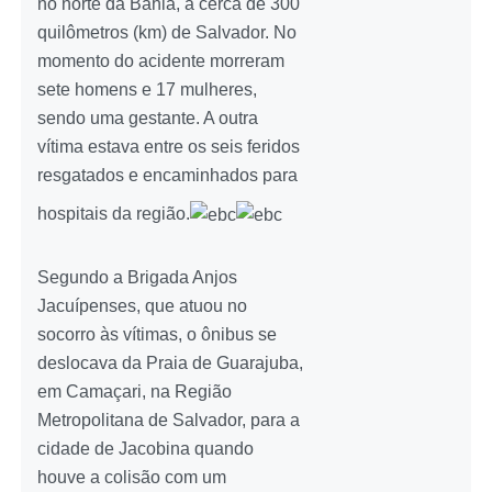
no norte da Bahia, a cerca de 300
quilômetros (km) de Salvador. No
momento do acidente morreram
sete homens e 17 mulheres,
sendo uma gestante. A outra
vítima estava entre os seis feridos
resgatados e encaminhados para
hospitais da região.
Segundo a Brigada Anjos
Jacuípenses, que atuou no
socorro às vítimas, o ônibus se
deslocava da Praia de Guarajuba,
em Camaçari, na Região
Metropolitana de Salvador, para a
cidade de Jacobina quando
houve a colisão com um