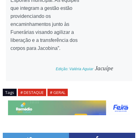
Esportes municipal. As equipes
que integram a gestão estão
providenciando os
encaminhamentos junto às
Funerárias visando agilizar a
liberação e a transferência dos
corpos para Jacobina”.
Jacuípe
Edição: Valéria Aguiar
Tags
# DESTAQUE
# GERAL