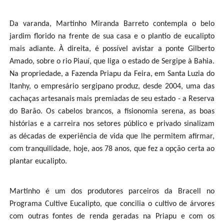
Da varanda, Martinho Miranda Barreto contempla o belo
jardim florido na frente de sua casa e o plantio de eucalipto
mais adiante. À direita, é possível avistar a ponte Gilberto
Amado, sobre o rio Piauí, que liga o estado de Sergipe à Bahia.
Na propriedade, a Fazenda Priapu da Feira, em Santa Luzia do
Itanhy, o empresário sergipano produz, desde 2004, uma das
cachaças artesanais mais premiadas de seu estado - a Reserva
do Barão. Os cabelos brancos, a fisionomia serena, as boas
histórias e a carreira nos setores público e privado sinalizam
as décadas de experiência de vida que lhe permitem afirmar,
com tranquilidade, hoje, aos 78 anos, que fez a opção certa ao
plantar eucalipto.
Martinho é um dos produtores parceiros da Bracell no
Programa Cultive Eucalipto, que concilia o cultivo de árvores
com outras fontes de renda geradas na Priapu e com os