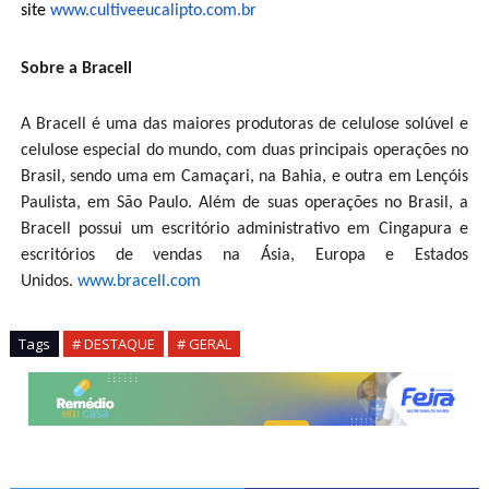
site
www.cultiveeucalipto.com.
br
Sobre a Bracell
A Bracell é uma das maiores produtoras de celulose solúvel e
celulose especial do mundo, com duas principais operações no
Brasil, sendo uma em Camaçari, na Bahia, e outra em Lençóis
Paulista, em São Paulo. Além de suas operações no Brasil, a
Bracell possui um escritório administrativo em Cingapura e
escritórios de vendas na Ásia, Europa e Estados
Unidos.
www.bracell.com
Tags
# DESTAQUE
# GERAL