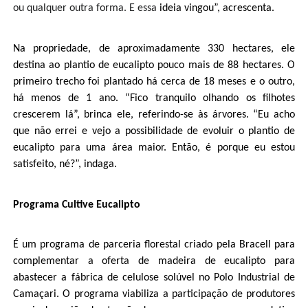
ou qualquer outra forma. E essa
ideia vingou”, acrescenta.
Na propriedade, de aproximadamente 330 hectares, ele
destina ao plantio de eucalipto pouco mais de 88 hectares. O
primeiro trecho foi plantado há cerca de 18 meses e o outro,
há menos de 1 ano. “Fico tranquilo olhando os filhotes
crescerem lá”, brinca ele, referindo-se às árvores. “Eu acho
que não errei e vejo a possibilidade de evoluir o plantio de
eucalipto para uma área maior. Então, é porque eu estou
satisfeito, né?”, indaga.
Programa Cultive Eucalipto
É um programa de parceria florestal criado pela Bracell para
complementar a oferta de madeira de eucalipto para
abastecer a fábrica de celulose solúvel no Polo Industrial de
Camaçari. O programa viabiliza a participação de produtores