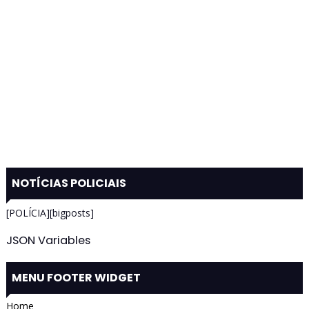
NOTÍCIAS POLICIAIS
[POLÍCIA][bigposts]
JSON Variables
MENU FOOTER WIDGET
Home