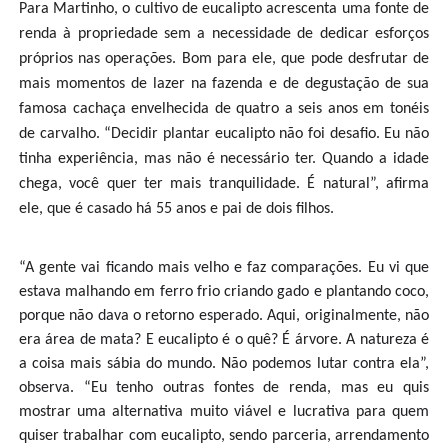
Para Martinho, o cultivo de eucalipto acrescenta uma fonte de
renda à propriedade sem a necessidade de dedicar esforços
próprios nas operações. Bom para ele, que pode desfrutar de
mais momentos de lazer na fazenda e de degustação de sua
famosa cachaça envelhecida de quatro a seis anos em tonéis
de carvalho. “Decidir plantar eucalipto não foi desafio. Eu não
tinha experiência, mas não é necessário ter. Quando a idade
chega, você quer ter mais tranquilidade. É natural”, afirma
ele, que é casado há 55 anos e pai de dois filhos.
“A gente vai ficando mais velho e faz comparações. Eu vi que
estava malhando em ferro frio criando gado e plantando coco,
porque não dava o retorno esperado. Aqui, originalmente, não
era área de mata? E eucalipto é o quê? É árvore. A natureza é
a coisa mais sábia do mundo. Não podemos lutar contra ela”,
observa. “Eu tenho outras fontes de renda, mas eu quis
mostrar uma alternativa muito viável e lucrativa para quem
quiser trabalhar com eucalipto, sendo parceria, arrendamento