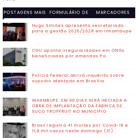
POSTAGENS MAIS
FORMULÁRIO DE
MARCADORES
VISITADAS
CONTATO
Hugo Simões apresenta secretariado
para a gestão 2025/2028 em Inhambupe
CGU aponta irregularidades em ONGs
beneficiadas por emendas Pix
Polícia Federal abrirá inquérito sobre
suposto atentado em Brasília
INHAMBUPE: EM 90 DIAS SERÁ INICIADA A
OBRA DE IMPLANTAÇÃO DA FÁBRICA DE
SUCO TROPFRUIT NO MUNICÍPIO
Brasil registra 41 mortes por Covid-19 e
11,9 mil casos neste domingo (31)