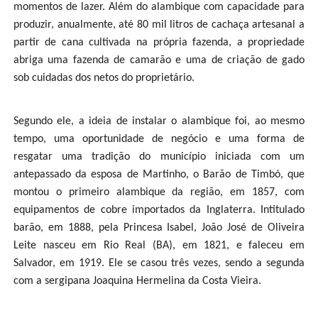
momentos de lazer. Além do alambique com capacidade para
produzir, anualmente, até 80 mil litros de cachaça artesanal a
partir de cana cultivada na própria fazenda, a propriedade
abriga uma fazenda de camarão e uma de criação de gado
sob cuidadas dos netos do proprietário.
Segundo ele, a ideia de instalar o alambique foi, ao mesmo
tempo, uma oportunidade de negócio e uma forma de
resgatar uma tradição do município iniciada com um
antepassado da esposa de Martinho, o Barão de Timbó, que
montou o primeiro alambique da região, em 1857, com
equipamentos de cobre importados da Inglaterra. Intitulado
barão, em 1888, pela Princesa Isabel, João José de Oliveira
Leite nasceu em Rio Real (BA), em 1821, e faleceu em
Salvador, em 1919. Ele se casou três vezes, sendo a segunda
com a sergipana Joaquina Hermelina da Costa Vieira.