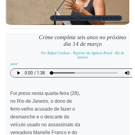
© Renan Olaz/ Câmara Municipal do Rio
Crime completa seis anos no próximo
dia 14 de março
Por Rafael Cardoso - Repórter da Agência Brasil - Rio de
Janeiro
ouvir:
Foi preso nesta quarta-feira (28),
no Rio de Janeiro, o dono de
ferro-velho acusado de fazer o
desmanche e o descarte do
veículo usado no assassinato da
vereadora Marielle Franco e do