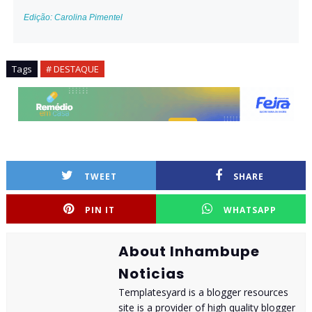
Edição: Carolina Pimentel
Tags
# DESTAQUE
TWEET
SHARE
PIN IT
WHATSAPP
About Inhambupe
Noticias
Templatesyard is a blogger resources
site is a provider of high quality blogger