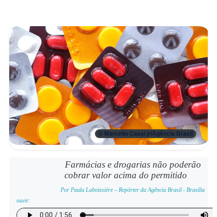
© Marcello Casal jr/Agência Brasil
Farmácias e drogarias não poderão
cobrar valor acima do permitido
Por Paula Laboissière – Repórter da Agência Brasil - Brasília
ouvir: