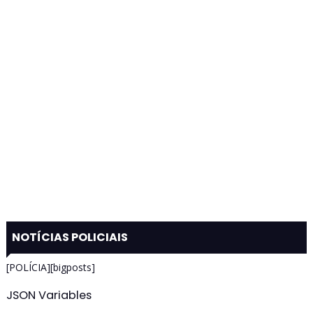
NOTÍCIAS POLICIAIS
[POLÍCIA][bigposts]
JSON Variables