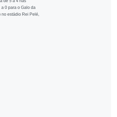
ia de 5 a 4 nas
 a 0 para o Galo da
 no estádio Rei Pelé,