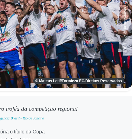
© Mateus Lotif/Fortaleza EC/Direitos Reservados
iro troféu da competição regional
gência Brasil - Rio de Janeiro
ória o título da Copa