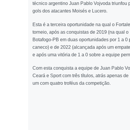
técnico argentino Juan Pablo Vojvoda triunfou p
gols dos atacantes Moisés e Lucero.
Esta é a terceira oportunidade na qual o Fortale
torneio, após as conquistas de 2019 (na qual o
Botafogo-PB em duas oportunidades por 1 a 0 p
caneco) e de 2022 (alcançada após um empate 
e após uma vitória de 1 a 0 sobre a equipe pe
Com esta conquista a equipe de Juan Pablo Vo
Ceará e Sport com três títulos, atrás apenas de 
um com quatro troféus da competição.