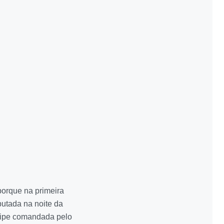
porque na primeira
putada na noite da
quipe comandada pelo