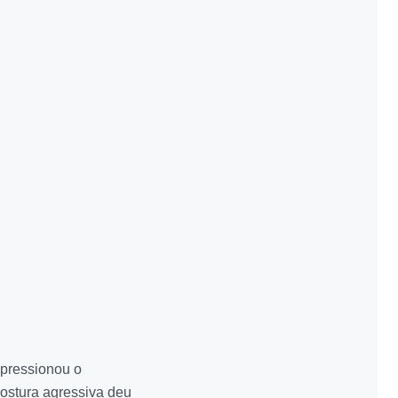
 pressionou o
postura agressiva deu