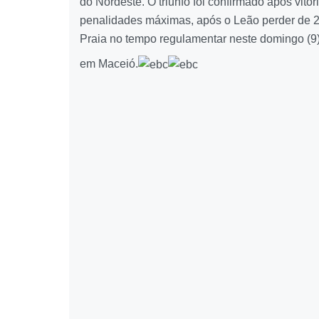
do Nordeste. O triunfo foi confirmado após vitór
penalidades máximas, após o Leão perder de 2
Praia no tempo regulamentar neste domingo (9)
em Maceió.