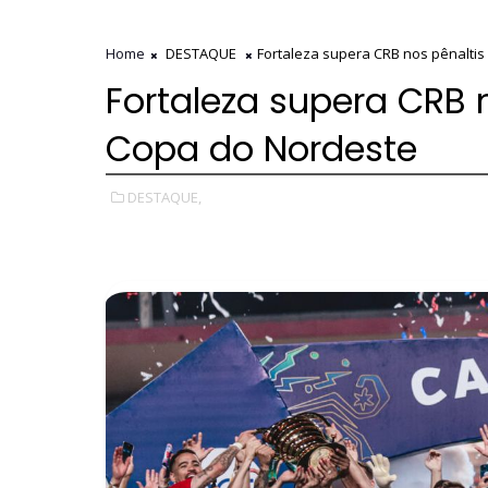
Home
DESTAQUE
Fortaleza supera CRB nos pênaltis
Fortaleza supera CRB 
Copa do Nordeste
DESTAQUE,