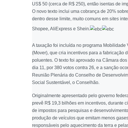
US$ 50 (cerca de R$ 250), então isentas de im
O novo texto inclui uma cobrança de 20% sobre
dentro desse limite, muito comuns em
sites
inte
Shopee, AliExpress e Shein.
A taxação foi incluída no programa Mobilidade
(Mover), que cria incentivos para a fabricação
poluentes. O texto foi aprovado na Câmara dos
dia 11, por 380 votos contra 26, e a sanção oco
Reunião Plenária do Conselho de Desenvolvi
Social Sustentável, o Conselhão.
Originalmente apresentado pelo governo federa
prevê R$ 19,3 bilhões em incentivos, durante c
de impostos para pesquisas e desenvolvimento
produção de veículos que emitam menos gases d
responsáveis pelo aquecimento da terra e pel