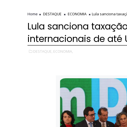
Home
DESTAQUE
ECONOMIA
Lula sanciona taxaç
Lula sanciona taxaçã
internacionais de até
DESTAQUE,
ECONOMIA,