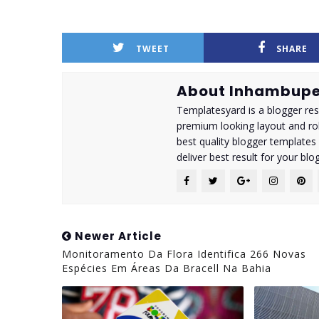
TWEET
SHARE
About Inhambupe
Templatesyard is a blogger reso
premium looking layout and rob
best quality blogger templates
deliver best result for your blog
Newer Article
Monitoramento Da Flora Identifica 266 Novas
Espécies Em Áreas Da Bracell Na Bahia