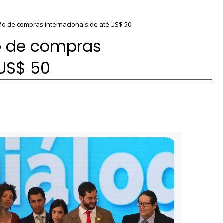
ão de compras internacionais de até US$ 50
o de compras
 US$ 50