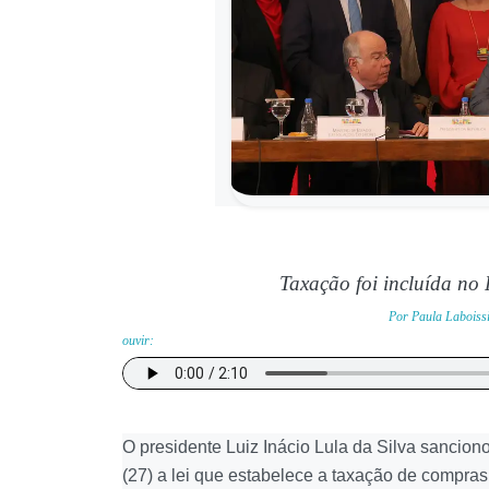
Taxação foi incluída no
Por Paula Laboissi
ouvir:
O presidente Luiz Inácio Lula da Silva sanciono
(27) a lei que estabelece a taxação de compras