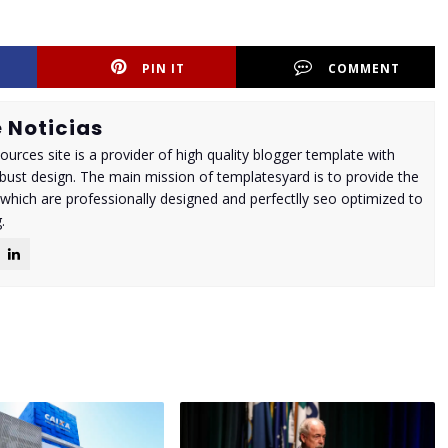
PIN IT
COMMENT
 Noticias
urces site is a provider of high quality blogger template with
ust design. The main mission of templatesyard is to provide the
 which are professionally designed and perfectlly seo optimized to
.