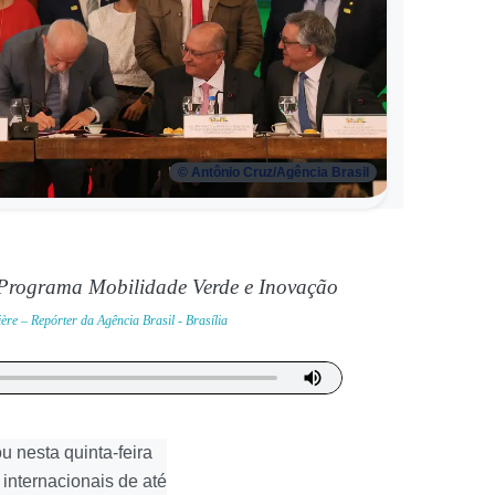
© Antônio Cruz/Agência Brasil
 Programa Mobilidade Verde e Inovação
ère – Repórter da Agência Brasil - Brasília
u nesta quinta-feira
 internacionais de até