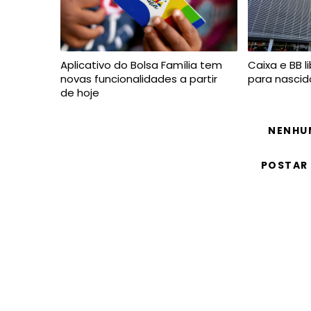
Aplicativo do Bolsa Família tem
Caixa e BB l
novas funcionalidades a partir
para nascid
de hoje
NENHU
POSTAR