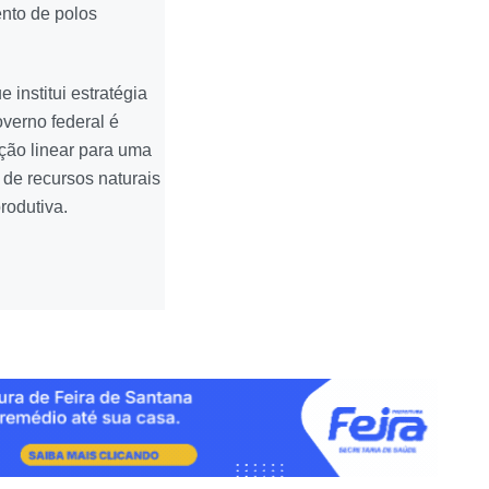
ento de polos
institui estratégia
overno federal é
ção linear para uma
 de recursos naturais
rodutiva.