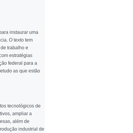
para instaurar uma
ncia. O texto tem
de trabalho e
 com estratégias
ção federal para a
retudo as que estão
tos tecnológicos de
tivos, ampliar a
resas, além de
produção industrial de