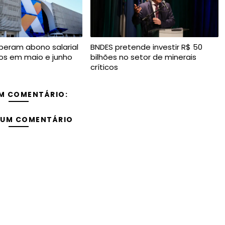
iberam abono salarial
BNDES pretende investir R$ 50
os em maio e junho
bilhões no setor de minerais
críticos
M COMENTÁRIO:
 UM COMENTÁRIO