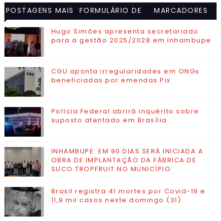
POSTAGENS MAIS
FORMULÁRIO DE
MARCADORES
VISITADAS
CONTATO
Hugo Simões apresenta secretariado
para a gestão 2025/2028 em Inhambupe
CGU aponta irregularidades em ONGs
beneficiadas por emendas Pix
Polícia Federal abrirá inquérito sobre
suposto atentado em Brasília
INHAMBUPE: EM 90 DIAS SERÁ INICIADA A
OBRA DE IMPLANTAÇÃO DA FÁBRICA DE
SUCO TROPFRUIT NO MUNICÍPIO
Brasil registra 41 mortes por Covid-19 e
11,9 mil casos neste domingo (31)