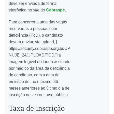
deve ser enviada de forma
eletrônica no
site
do
Cebraspe
.
Para concorrer a uma das vagas
reservadas a pessoas com
deficiência (PcD), o candidato
deverá enviar, via upload, [
https://security.cebraspe.org.br/CP
NUJE_24/UPLOAD/PCD/ ] a
imagem legível do laudo assinado
por médico da área da deficiência
do candidato, com a data de
emissão de, no máximo, 36
meses anteriores ao último dia de
inscrição neste concurso público.
Taxa de inscrição