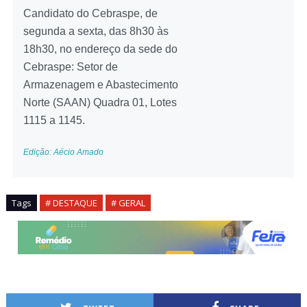
Candidato do Cebraspe, de
segunda a sexta, das 8h30 às
18h30, no endereço da sede do
Cebraspe: Setor de
Armazenagem e Abastecimento
Norte (SAAN) Quadra 01, Lotes
1115 a 1145.
Edição: Aécio Amado
Tags
# DESTAQUE
# GERAL