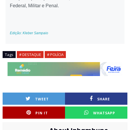
Federal, Militar e Penal.
Edição: Kleber Sampaio
Tags
# DESTAQUE
# POLÍCIA
TWEET
SHARE
PIN IT
WHATSAPP