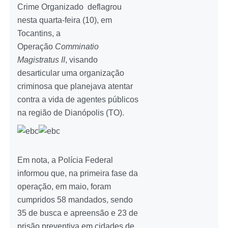
Crime Organizado deflagrou
nesta quarta-feira (10), em
Tocantins, a
Operação
Comminatio
Magistratus II
, visando
desarticular uma organização
criminosa que planejava atentar
contra a vida de agentes públicos
na região de Dianópolis (TO).
Em nota, a Polícia Federal
informou que, na primeira fase da
operação, em maio, foram
cumpridos 58 mandados, sendo
35 de busca e apreensão e 23 de
prisão preventiva em cidades de