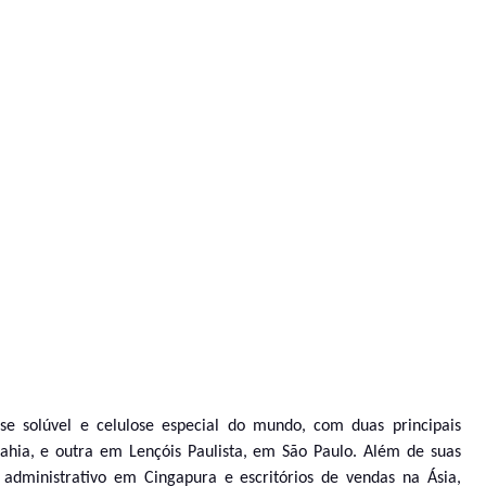
se solúvel e celulose especial do mundo, com duas principais
hia, e outra em Lençóis Paulista, em São Paulo. Além de suas
o administrativo em Cingapura e escritórios de vendas na Ásia,