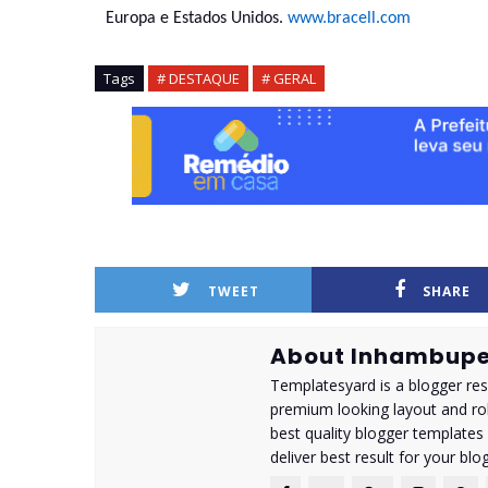
Europa e Estados Unidos.
www.bracell.com
Tags
# DESTAQUE
# GERAL
TWEET
SHARE
About Inhambupe
Templatesyard is a blogger reso
premium looking layout and rob
best quality blogger templates
deliver best result for your blog