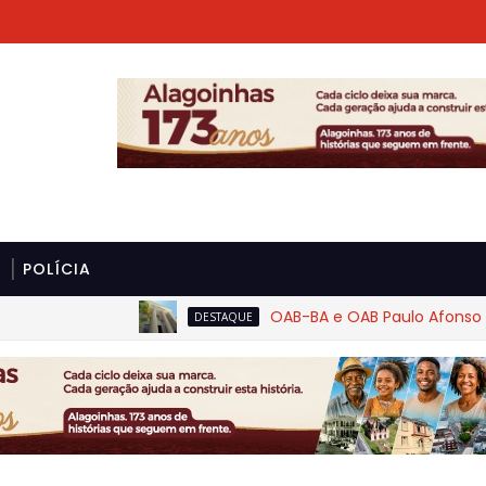
POLÍCIA
OAB-BA e OAB Paulo Afonso cobra
DESTAQUE