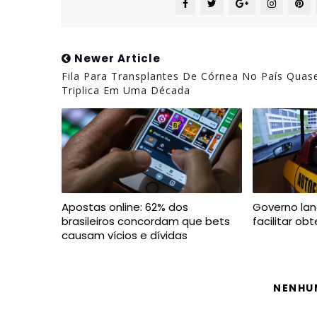
Newer Article
Fila Para Transplantes De Córnea No País Quas
Triplica Em Uma Década
Apostas online: 62% dos
Governo lan
brasileiros concordam que bets
facilitar o
causam vícios e dívidas
NENHU