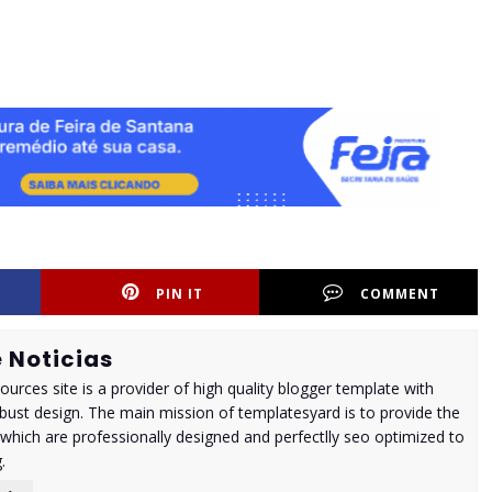
PIN IT
COMMENT
 Noticias
urces site is a provider of high quality blogger template with
ust design. The main mission of templatesyard is to provide the
 which are professionally designed and perfectlly seo optimized to
.