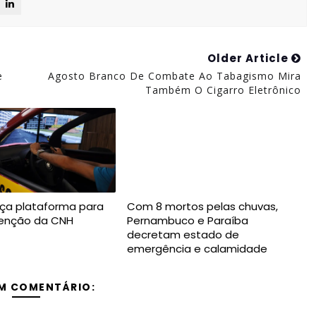
Older Article
e
Agosto Branco De Combate Ao Tabagismo Mira
Também O Cigarro Eletrônico
ça plataforma para
Com 8 mortos pelas chuvas,
btenção da CNH
Pernambuco e Paraíba
decretam estado de
emergência e calamidade
M COMENTÁRIO: