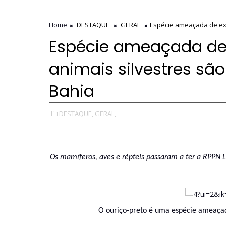
Home
DESTAQUE
GERAL
Espécie ameaçada de ext
Espécie ameaçada de 
animais silvestres sã
Bahia
DESTAQUE,
GERAL,
Os mamíferos, aves e répteis passaram a ter a RPPN Lo
O ouriço-preto é uma espécie ameaçad