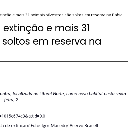
inção e mais 31 animais silvestres são soltos em reserva na Bahia
extinção e mais 31
o soltos em reserva na
ntra, localizada no Litoral Norte, como novo habitat nesta sexta-
feira, 2
a de extinção/ Foto:
Igor Macedo
/ Acervo Bracell