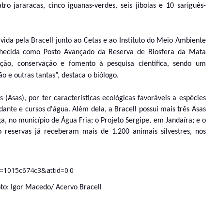
tro jararacas, cinco iguanas-verdes, seis jiboias e 10 sariguês-
ida pela Bracell junto ao Cetas e ao Instituto do Meio Ambiente
onhecida como Posto Avançado da Reserva de Biosfera da Mata
eção, conservação e fomento à pesquisa científica, sendo um
 e outras tantas”, destaca o biólogo.
 (Asas), por ter características ecológicas favoráveis a espécies
te e cursos d'água. Além dela, a Bracell possui mais três Asas
a, no município de Água Fria; o Projeto Sergipe, em Jandaíra; e o
o reservas já receberam mais de 1.200 animais silvestres, nos
to:
Igor Macedo
/ Acervo Bracell