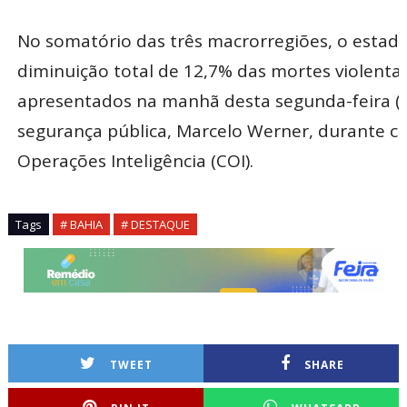
No somatório das três macrorregiões, o estado
diminuição total de 12,7% das mortes violenta
apresentados na manhã desta segunda-feira (14
segurança pública, Marcelo Werner, durante co
Operações Inteligência (COI).
Tags
# BAHIA
# DESTAQUE
TWEET
SHARE