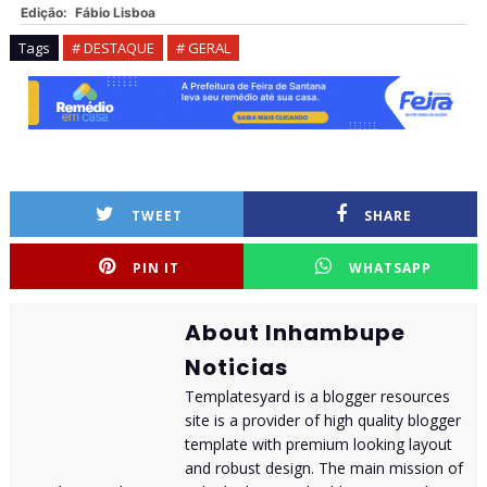
Edição:
Fábio Lisboa
Tags
# DESTAQUE
# GERAL
TWEET
SHARE
PIN IT
WHATSAPP
About Inhambupe
Noticias
Templatesyard is a blogger resources
site is a provider of high quality blogger
template with premium looking layout
and robust design. The main mission of