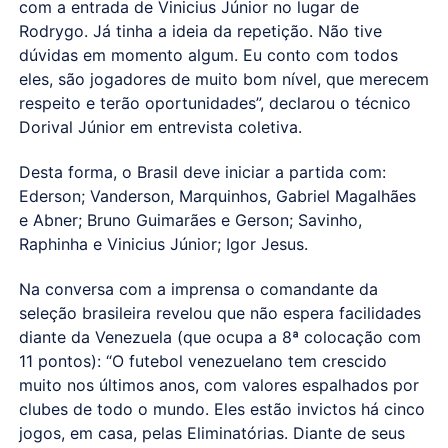
com a entrada de Vinicius Júnior no lugar de
Rodrygo. Já tinha a ideia da repetição. Não tive
dúvidas em momento algum. Eu conto com todos
eles, são jogadores de muito bom nível, que merecem
respeito e terão oportunidades”, declarou o técnico
Dorival Júnior em entrevista coletiva.
Desta forma, o Brasil deve iniciar a partida com:
Ederson; Vanderson, Marquinhos, Gabriel Magalhães
e Abner; Bruno Guimarães e Gerson; Savinho,
Raphinha e Vinicius Júnior; Igor Jesus.
Na conversa com a imprensa o comandante da
seleção brasileira revelou que não espera facilidades
diante da Venezuela (que ocupa a 8ª colocação com
11 pontos): “O futebol venezuelano tem crescido
muito nos últimos anos, com valores espalhados por
clubes de todo o mundo. Eles estão invictos há cinco
jogos, em casa, pelas Eliminatórias. Diante de seus