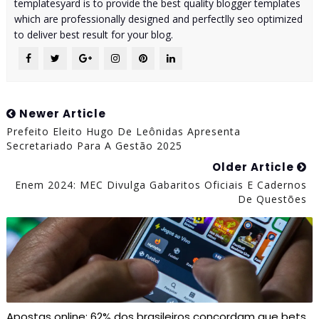
templatesyard is to provide the best quality blogger templates
which are professionally designed and perfectlly seo optimized
to deliver best result for your blog.
Newer Article
Prefeito Eleito Hugo De Leônidas Apresenta
Secretariado Para A Gestão 2025
Older Article
Enem 2024: MEC Divulga Gabaritos Oficiais E Cadernos
De Questões
Apostas online: 62% dos brasileiros concordam que bets