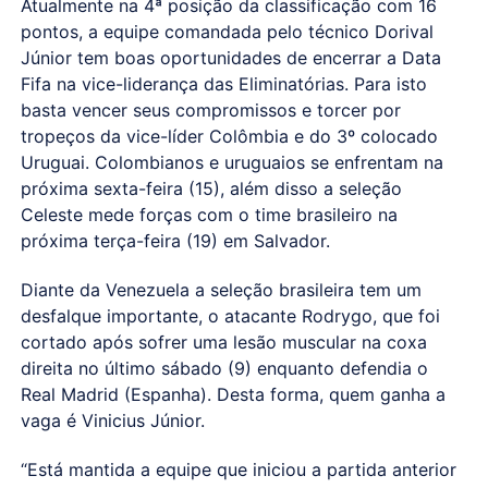
Atualmente na 4ª posição da classificação com 16
pontos, a equipe comandada pelo técnico Dorival
Júnior tem boas oportunidades de encerrar a Data
Fifa na vice-liderança das Eliminatórias. Para isto
basta vencer seus compromissos e torcer por
tropeços da vice-líder Colômbia e do 3º colocado
Uruguai. Colombianos e uruguaios se enfrentam na
próxima sexta-feira (15), além disso a seleção
Celeste mede forças com o time brasileiro na
próxima terça-feira (19) em Salvador.
Diante da Venezuela a seleção brasileira tem um
desfalque importante, o atacante Rodrygo, que foi
cortado após sofrer uma lesão muscular na coxa
direita no último sábado (9) enquanto defendia o
Real Madrid (Espanha). Desta forma, quem ganha a
vaga é Vinicius Júnior.
“Está mantida a equipe que iniciou a partida anterior