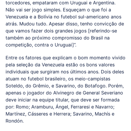
torcedores, empataram com Uruguai e Argentina.
Não vai ser jogo simples. Esqueçam o que foi a
Venezuela e a Bolívia no futebol sul-americano anos
atrás. Mudou tudo. Apesar disso, tenho convicção de
que vamos fazer dois grandes jogos [referindo-se
também ao próximo compromisso do Brasil na
competição, contra o Uruguai]”.
Entre os fatores que explicam o bom momento vivido
pela seleção da Venezuela estão os bons valores
individuais que surgiram nos últimos anos. Dois deles
atuam no futebol brasileiro, os meio-campistas
Soteldo, do Grêmio, e Savarino, do Botafogo. Porém,
apenas o jogador do Alvinegro de General Severiano
deve iniciar na equipe titular, que deve ser formada
por: Romo; Aramburu, Ángel, Ferraresi e Navarro;
Martínez, Cásseres e Herrera; Savarino, Machís e
Rondón.