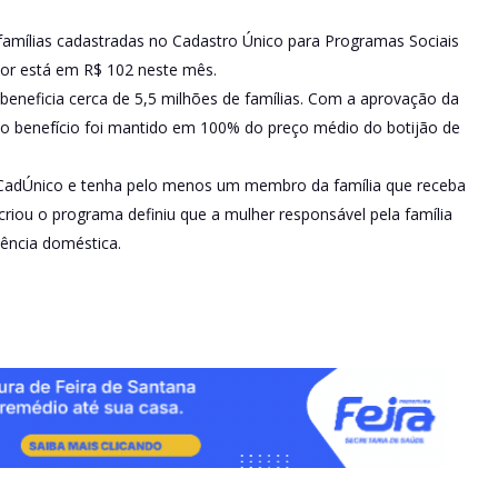
 famílias cadastradas no Cadastro Único para Programas Sociais
lor está em R$ 102 neste mês.
beneficia cerca de 5,5 milhões de famílias. Com a aprovação da
 o benefício foi mantido em 100% do preço médio do botijão de
o CadÚnico e tenha pelo menos um membro da família que receba
criou o programa definiu que a mulher responsável pela família
lência doméstica.