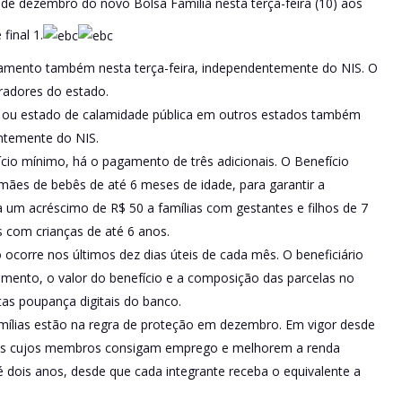
de dezembro do novo Bolsa Família nesta terça-feira (10) aos
final 1.
gamento também nesta terça-feira, independentemente do NIS. O
oradores do estado.
 ou estado de calamidade pública em outros estados também
entemente do NIS.
cio mínimo, há o pagamento de três adicionais. O Benefício
a mães de bebês de até 6 meses de idade, para garantir a
 um acréscimo de R$ 50 a famílias com gestantes e filhos de 7
s com crianças de até 6 anos.
ocorre nos últimos dez dias úteis de cada mês. O beneficiário
mento, o valor do benefício e a composição das parcelas no
as poupança digitais do banco.
famílias estão na regra de proteção em dezembro. Em vigor desde
lias cujos membros consigam emprego e melhorem a renda
é dois anos, desde que cada integrante receba o equivalente a