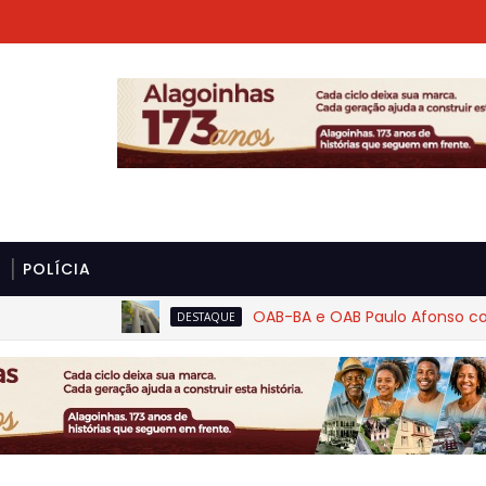
POLÍCIA
OAB-BA e OAB Paulo Afonso cobram rig
DESTAQUE