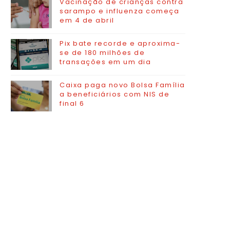
Vacinação de crianças contra
sarampo e influenza começa
em 4 de abril
Pix bate recorde e aproxima-
se de 180 milhões de
transações em um dia
Caixa paga novo Bolsa Família
a beneficiários com NIS de
final 6