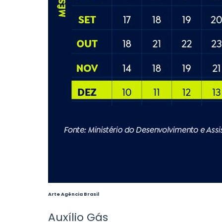
Arte Agência Brasil
Auxílio Gás