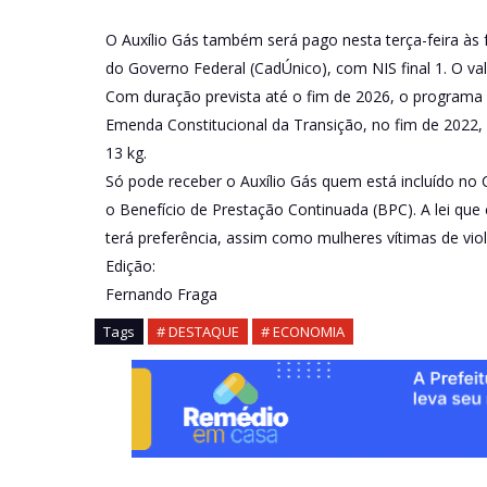
O Auxílio Gás também será pago nesta terça-feira às
do Governo Federal (CadÚnico), com NIS final 1. O va
Com duração prevista até o fim de 2026, o programa 
Emenda Constitucional da Transição, no fim de 2022,
13 kg.
Só pode receber o Auxílio Gás quem está incluído n
o Benefício de Prestação Continuada (BPC). A lei que 
terá preferência, assim como mulheres vítimas de vio
Edição:
Fernando Fraga
Tags
# DESTAQUE
# ECONOMIA