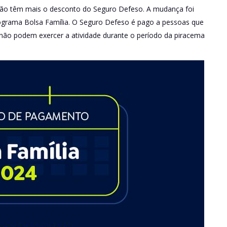
a não têm mais o desconto do Seguro Defeso. A mudança foi
ograma Bolsa Família. O Seguro Defeso é pago a pessoas que
não podem exercer a atividade durante o período da piracema