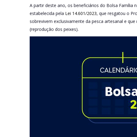
A partir deste ano, os beneficiários do Bolsa Famíli
estabelecida pela
Lei 14.601/2023
, que resgatou o Pr
sobrevivem exclusivamente da pesca artesanal e que 
(reprodução dos peixes).