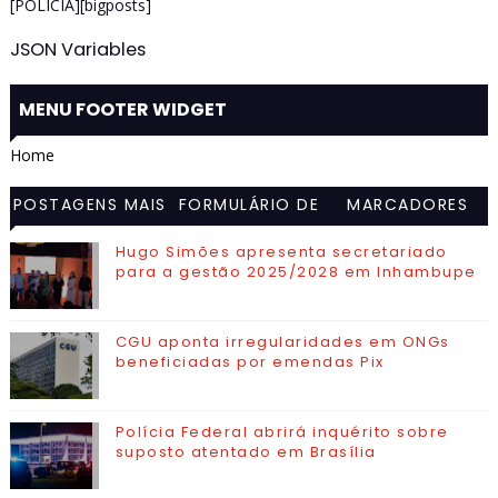
[POLÍCIA][bigposts]
JSON Variables
MENU FOOTER WIDGET
Home
POSTAGENS MAIS
FORMULÁRIO DE
MARCADORES
VISITADAS
CONTATO
Hugo Simões apresenta secretariado
para a gestão 2025/2028 em Inhambupe
CGU aponta irregularidades em ONGs
beneficiadas por emendas Pix
Polícia Federal abrirá inquérito sobre
suposto atentado em Brasília