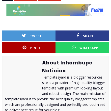
TWEET
SHARE
PIN IT
WHATSAPP
About Inhambupe
Noticias
Templatesyard is a blogger resources
site is a provider of high quality blogger
template with premium looking layout
and robust design. The main mission of
templatesyard is to provide the best quality blogger templates
which are professionally designed and perfectlly seo optimized
to deliver best result for your blog.